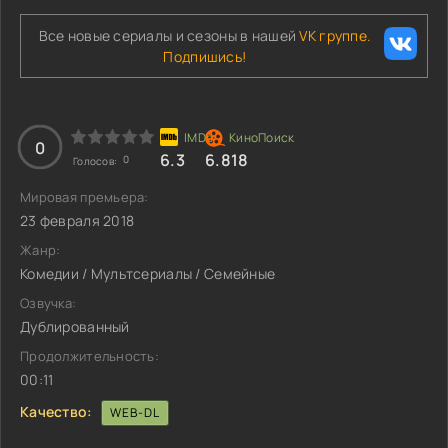
Все новые сериалы и сезоны в нашей
VK группе.
Подпишись!
0
6.3
6.818
0
Голосов:
Мировая премьера:
23 февраля 2018
Жанр:
Комедии / Мультсериалы / Семейные
Озвучка:
Дублированный
Продолжительность:
00:11
Качество:
WEB-DL