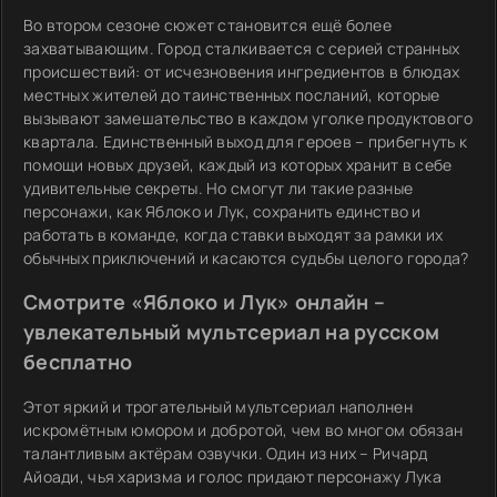
Во втором сезоне сюжет становится ещё более
захватывающим. Город сталкивается с серией странных
происшествий: от исчезновения ингредиентов в блюдах
местных жителей до таинственных посланий, которые
вызывают замешательство в каждом уголке продуктового
квартала. Единственный выход для героев – прибегнуть к
помощи новых друзей, каждый из которых хранит в себе
удивительные секреты. Но смогут ли такие разные
персонажи, как Яблоко и Лук, сохранить единство и
работать в команде, когда ставки выходят за рамки их
обычных приключений и касаются судьбы целого города?
Смотрите «Яблоко и Лук» онлайн –
увлекательный мультсериал на русском
бесплатно
Этот яркий и трогательный мультсериал наполнен
искромётным юмором и добротой, чем во многом обязан
талантливым актёрам озвучки. Один из них – Ричард
Айоади, чья харизма и голос придают персонажу Лука