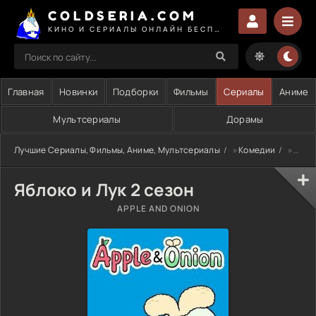
COLDSERIA.COM
КИНО И СЕРИАЛЫ ОНЛАЙН БЕСПЛАТНО
Главная
Новинки
Подборки
Фильмы
Сериалы
Аниме
Мультсериалы
Дорамы
Лучшие Сериалы, Фильмы, Аниме, Мультсериалы
»
Комедии
» Яблоко и Лук 2 сезон
Яблоко и Лук 2 сезон
APPLE AND ONION