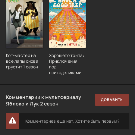
Кот-мастер на
Хорошего трипа:
все лапы снова
Приключения
грустит 1 сезон
под
психоделиками
Комментарии к мультсериалу
ДОБАВИТЬ
Яблоко и Лук 2 сезон
Комментариев еще нет. Хотите быть первым?