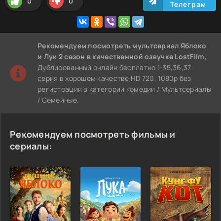
0
0
Телеграм
Рекомендуем
посмотреть мультсериал Яблоко
и Лук 2 сезон
в качественной озвучке LostFilm,
Дублированный онлайн бесплатно 1-35,36,37
серия в хорошем качестве HD 720, 1080p без
регистрации в категории Комедии / Мультсериалы
/ Семейные.
Рекомендуем посмотреть фильмы и
сериалы: