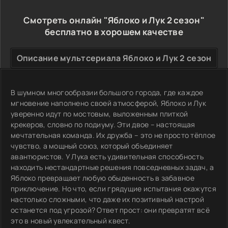
Смотреть онлайн "Яблоко и Лук 2 сезон"
бесплатно в хорошем качестве
Описание мультсериала Яблоко и Лук 2 сезон
В шумном многообразии большого города, где каждое
мгновение наполнено своей атмосферой, Яблоко и Лук
уверенно идут по мостовым, выложенным плиткой
крекеров, словно по подиуму. Эти двое – настоящая
мечтательная команда. Их дружба – это не просто тёплое
чувство, а мощный союз, который объединяет
авантюристов. У Лука есть удивительная способность
находить нестандартные решения повседневных задач, а
Яблоко превращает любую обыденность в забавное
приключение. Но что, если грядущие испытания окажутся
настолько сложными, что даже их позитивный настрой
останется под угрозой? Ответ прост: они превратят всё
это в новый увлекательный квест.