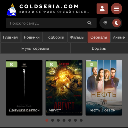
COLDSERIA.COM
КИНО И СЕРИАЛЫ ОНЛАЙН БЕСПЛАТНО
Главная
Новинки
Подборки
Фильмы
Сериалы
Аниме
Мультсериалы
Дорамы
10
10
10
Девушка с иглой
Август
Нефть 3 сезон