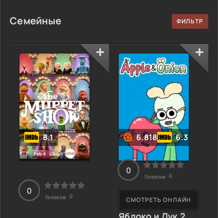
Семейные
8.1
6.818
6.3
0
0
Голосов:
0
0
Голосов:
СМОТРЕТЬ ОНЛАЙН
Яблоко и Лук 2