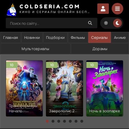
COLDSERIA.COM
КИНО И СЕРИАЛЫ ОНЛАЙН БЕСПЛАТНО
Главная
Новинки
Подборки
Фильмы
Сериалы
Аниме
Мультсериалы
Дорамы
10
10
10
Трансформеры:
Начало
Зверополис 2
Ночь в зоопарке