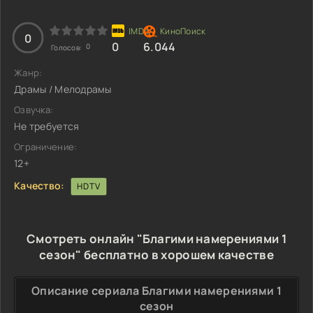
0
0
6.044
0
Голосов:
Жанр:
Драмы / Мелодрамы
Озвучка:
Не требуется
Ограничение:
12+
Качество:
HDTV
Смотреть онлайн "Благими намерениями 1
сезон" бесплатно в хорошем качестве
Описание сериала Благими намерениями 1
сезон