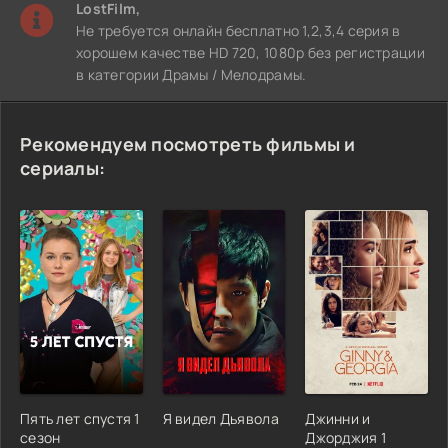
LostFilm,
Не требуется онлайн бесплатно 1,2,3,4 серия в
хорошем качестве HD 720, 1080p без регистрации
в категории Драмы / Мелодрамы.
Рекомендуем посмотреть фильмы и
сериалы:
Пять лет спустя 1
Я видел Дьявола
Джинни и
сезон
Джорджия 1