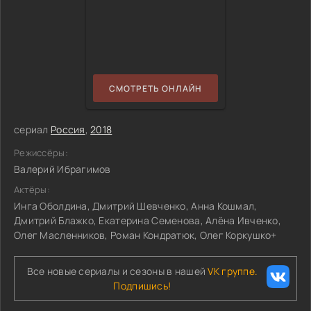
СМОТРЕТЬ ОНЛАЙН
сериал
Россия
,
2018
Режиссёры:
Валерий Ибрагимов
Актёры:
Инга Оболдина, Дмитрий Шевченко, Анна Кошмал,
Дмитрий Блажко, Екатерина Семенова, Алёна Ивченко,
Олег Масленников, Роман Кондратюк, Олег Коркушко+
Все новые сериалы и сезоны в нашей
VK группе.
Подпишись!