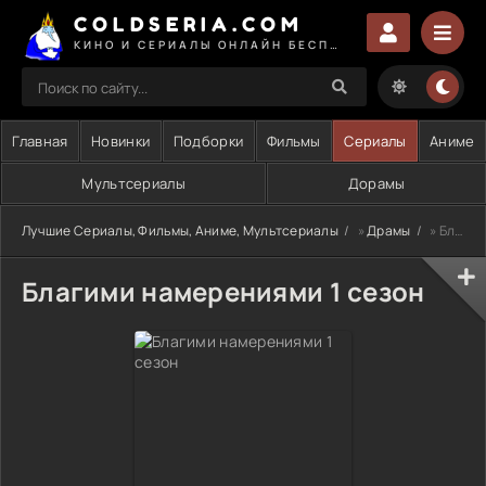
COLDSERIA.COM
КИНО И СЕРИАЛЫ ОНЛАЙН БЕСПЛАТНО
Главная
Новинки
Подборки
Фильмы
Сериалы
Аниме
Мультсериалы
Дорамы
Лучшие Сериалы, Фильмы, Аниме, Мультсериалы
»
Драмы
» Благими намерениями 1 сезон
Благими намерениями 1 сезон