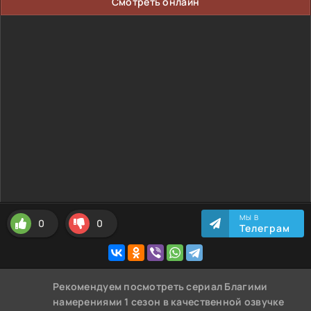
Смотреть онлайн
МЫ В
0
0
Телеграм
Рекомендуем
посмотреть сериал Благими
намерениями 1 сезон
в качественной озвучке