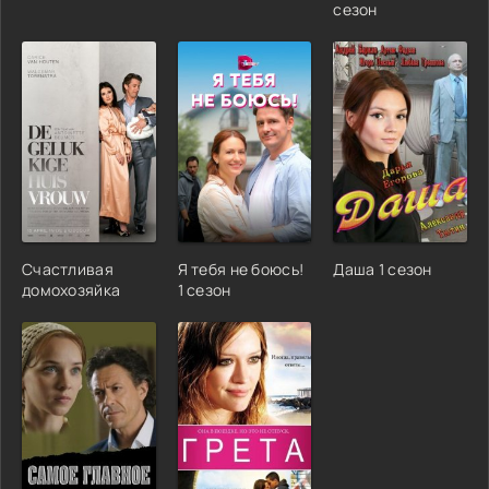
сезон
Счастливая
Я тебя не боюсь!
Даша 1 сезон
домохозяйка
1 сезон