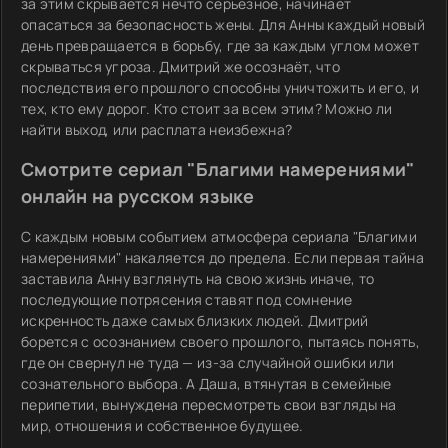
за этим скрывается нечто серьёзное, начинает
опасаться за безопасность жены. Для Анны каждый новый
день превращается в борьбу, где за каждым углом может
скрываться угроза. Дмитрий же осознаёт, что
последствия его прошлого способны уничтожить и его, и
тех, кто ему дорог. Кто стоит за всем этим? Можно ли
найти выход, или расплата неизбежна?
Смотрите сериал "Благими намерениями"
онлайн на русском языке
С каждым новым событием атмосфера сериала "Благими
намерениями" накаляется до предела. Если первая тайна
заставила Анну взглянуть на свою жизнь иначе, то
последующие потрясения ставят под сомнение
искренность даже самых близких людей. Дмитрий
борется с осознанием своего прошлого, пытаясь понять,
где он свернул не туда — из-за случайной ошибки или
сознательного выбора. А Даша, втянутая в семейные
перипетии, вынуждена пересмотреть свои взгляды на
мир, отношения и собственное будущее.