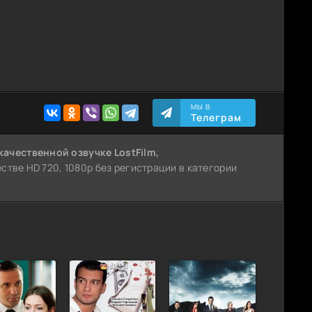
МЫ В
Телеграм
качественной озвучке LostFilm,
естве HD 720, 1080p без регистрации в категории