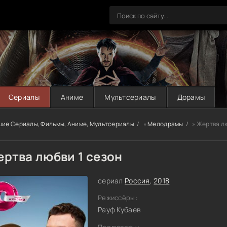
Сериалы
Аниме
Мультсериалы
Дорамы
шие Сериалы, Фильмы, Аниме, Мультсериалы
»
Мелодрамы
» Жертва лю
ртва любви 1 сезон
сериал
Россия
,
2018
Режиссёры:
Рауф Кубаев