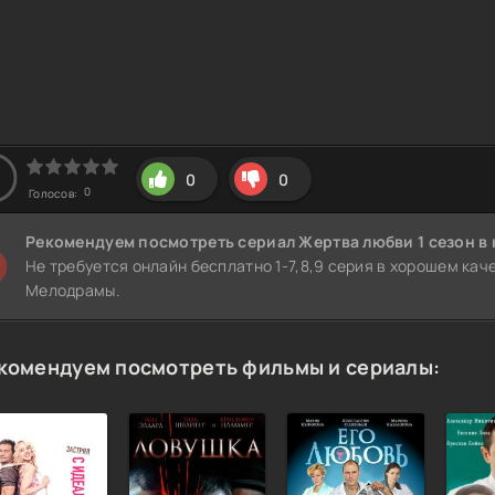
0
0
0
Голосов:
Рекомендуем
посмотреть сериал Жертва любви 1 сезон
в 
Не требуется онлайн бесплатно 1-7,8,9 серия в хорошем кач
Мелодрамы.
комендуем посмотреть фильмы и сериалы: