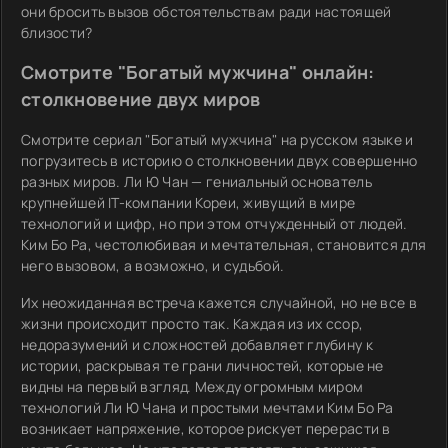
они бросить вызов обстоятельствам ради настоящей
близости?
Смотрите "Богатый мужчина" онлайн:
столкновение двух миров
Смотрите сериал "Богатый мужчина" на русском языке и
погрузитесь в историю о столкновении двух совершенно
разных миров. Ли Ю Чан — гениальный основатель
крупнейшей IT-компании Кореи, живущий в мире
технологий и цифр, но при этом отчужденный от людей.
Ким Бо Ра, честолюбивая и мечтательная, становится для
него вызовом, а возможно, и судьбой.
Их неожиданная встреча кажется случайной, но не все в
жизни происходит просто так. Каждая из их ссор,
недоразумений и сложностей добавляет глубину к
истории, раскрывая те грани личностей, которые не
видны на первый взгляд. Между огромным миром
технологий Ли Ю Чана и простыми мечтами Ким Бо Ра
возникает напряжение, которое рискует перерасти в