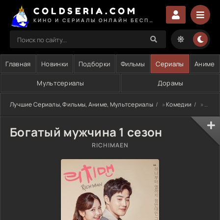
COLDSERIA.COM
КИНО И СЕРИАЛЫ ОНЛАЙН БЕСПЛАТНО
Главная
Новинки
Подборки
Фильмы
Сериалы
Аниме
Мультсериалы
Дорамы
Лучшие Сериалы, Фильмы, Аниме, Мультсериалы
»
Комедии
» Богатый мужчина 1 сезон
Богатый мужчина 1 сезон
RICHIMAEN