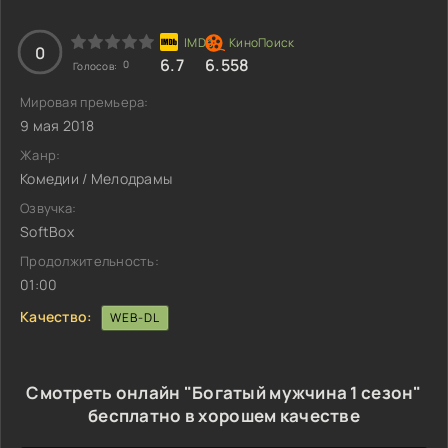
0
6.7
6.558
0
Голосов:
Мировая премьера:
9 мая 2018
Жанр:
Комедии / Мелодрамы
Озвучка:
SoftBox
Продолжительность:
01:00
Качество:
WEB-DL
Смотреть онлайн "Богатый мужчина 1 сезон"
бесплатно в хорошем качестве