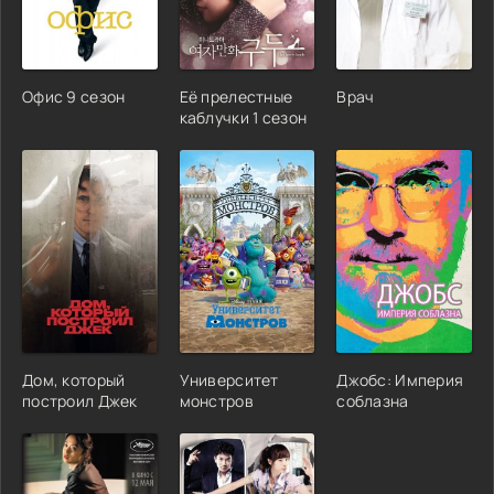
Офис 9 сезон
Её прелестные
Врач
каблучки 1 сезон
Дом, который
Университет
Джобс: Империя
построил Джек
монстров
соблазна