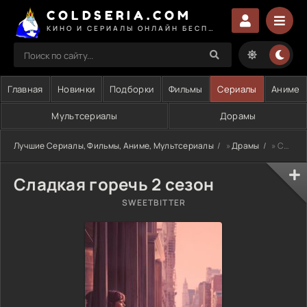
COLDSERIA.COM
КИНО И СЕРИАЛЫ ОНЛАЙН БЕСПЛАТНО
Главная
Новинки
Подборки
Фильмы
Сериалы
Аниме
Мультсериалы
Дорамы
Лучшие Сериалы, Фильмы, Аниме, Мультсериалы
»
Драмы
» Сладкая горечь 2 сезон
Сладкая горечь 2 сезон
SWEETBITTER