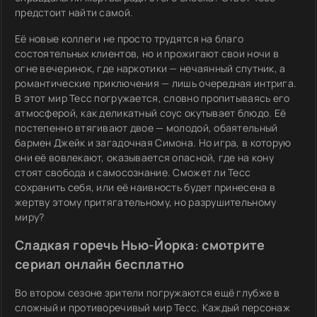
предстоит найти самой.
Её новые коллеги не просто трудятся на благо
состоятельных клиентов, но и прожигают свои ночи в
огне вечеринок, где наркотики — нечаянный спутник, а
романтические приключения — лишь очередная интрига.
В этот мир Тесс погружается, словно пропитываясь его
атмосферой, как деликатный соус окутывает блюдо. Её
постепенно втягивают двое — молодой, обаятельный
бармен Джейк и загадочная Симона. Но игра, в которую
они её вовлекают, оказывается опасной, где на кону
стоят свобода и самосознание. Сможет ли Тесс
сохранить себя, или её наивность будет принесена в
жертву этому притягательному, но разрушительному
миру?
Сладкая горечь Нью-Йорка: смотрите
сериал онлайн бесплатно
Во втором сезоне зрители погружаются ещё глубже в
сложный и противоречивый мир Тесс. Каждый персонаж