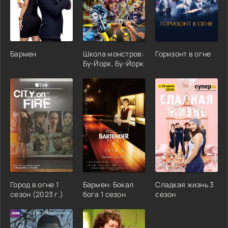
Бармен
Школа монстров:
Горизонт в огне
Бу-Йорк, Бу-Йорк
Город в огне 1
Бармен: Бокал
Сладкая жизнь 3
сезон (2023 г.)
бога 1 сезон
сезон