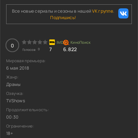
Все новые сериалы и сезоны в нашей
VK группе.
Подпишись!
0
7
6.822
0
Голосов:
Мировая премьера:
6 мая 2018
Жанр:
Драмы
Озвучка:
TVShows
Продолжительность:
00:30
Ограничение:
18+