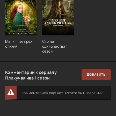
Магия четырёх
Сто лет
стихий
одиночества 1
сезон
Комментарии к сериалу
ДОБАВИТЬ
Плакучая ива 1 сезон
Комментариев еще нет. Хотите быть первым?