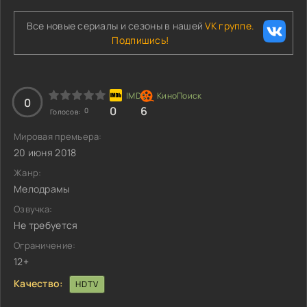
Все новые сериалы и сезоны в нашей
VK группе.
Подпишись!
0
0
6
0
Голосов:
Мировая премьера:
20 июня 2018
Жанр:
Мелодрамы
Озвучка:
Не требуется
Ограничение:
12+
Качество:
HDTV