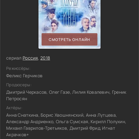
СМОТРЕТЬ ОНЛАЙН
сериал
Россия
,
2018
Режиссёры:
Феликс Герчиков
Продюсеры:
Дмитрий Черкасов, Олег Газе, Лилия Ковалевич, Греник
Петросян
Актёры:
Анна Снаткина, Борис Хвошнянский, Анна Лутцева,
Александр Андриенко, Ольга Сумская, Кирилл Полухин,
Михаил Гаврилов-Третьяков, Дмитрий Фрид, Игнат
Акрачков+