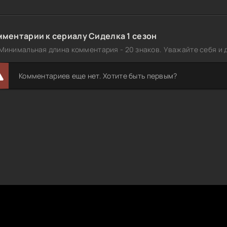
мментарии к сериалу Сиделка 1 сезон
Минимальная длина комментария - 20 знаков. Уважайте себя и д
Комментариев еще нет. Хотите быть первым?