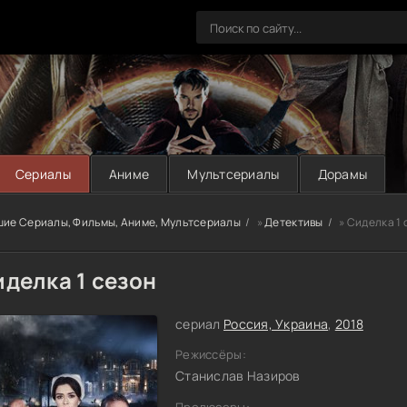
Сериалы
Аниме
Мультсериалы
Дорамы
шие Сериалы, Фильмы, Аниме, Мультсериалы
»
Детективы
» Сиделка 1 
делка 1 сезон
сериал
Россия, Украина
,
2018
Режиссёры:
Станислав Назиров