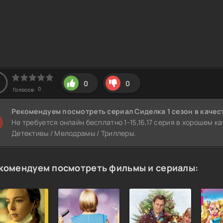
0
0
0
Голосов:
Рекомендуем
посмотреть сериал Сиделка 1 сезон
в качес
Не требуется онлайн бесплатно 1-15,16,17 серия в хорошем к
Детективы / Мелодрамы / Триллеры.
комендуем посмотреть фильмы и сериалы: