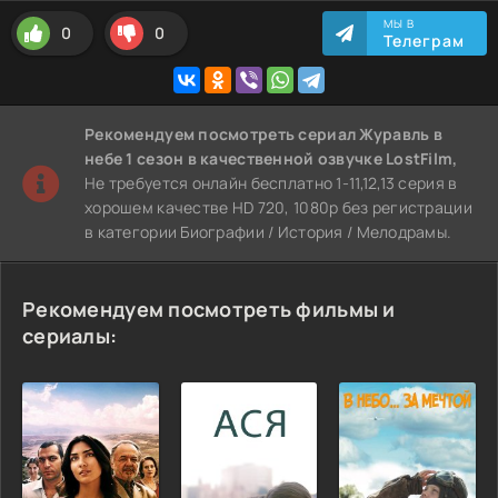
МЫ В
0
0
Телеграм
Рекомендуем
посмотреть сериал Журавль в
небе 1 сезон
в качественной озвучке LostFilm,
Не требуется онлайн бесплатно 1-11,12,13 серия в
хорошем качестве HD 720, 1080p без регистрации
в категории Биографии / История / Мелодрамы.
Рекомендуем посмотреть фильмы и
сериалы: