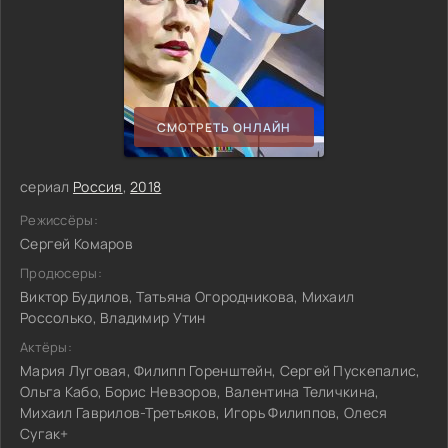
СМОТРЕТЬ ОНЛАЙН
сериал
Россия
,
2018
Режиссёры:
Сергей Комаров
Продюсеры:
Виктор Будилов, Татьяна Огородникова, Михаил
Россолько, Владимир Утин
Актёры:
Мария Луговая, Филипп Горенштейн, Сергей Пускепалис,
Ольга Кабо, Борис Невзоров, Валентина Теличкина,
Михаил Гаврилов-Третьяков, Игорь Филиппов, Олеся
Сугак+