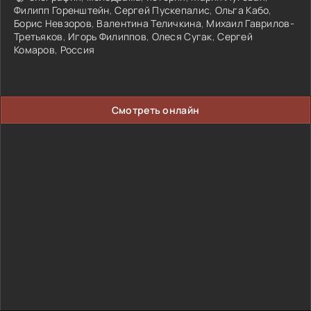
Филипп Горенштейн
,
Сергей Пускепалис
,
Ольга Кабо
,
Борис Невзоров
,
Валентина Теличкина
,
Михаил Гаврилов-
Третьяков
,
Игорь Филиппов
,
Олеся Сугак
,
Сергей
Комаров
,
Россия
Смотреть онлайн