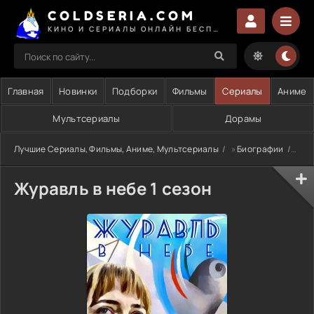
COLDSERIA.COM
КИНО И СЕРИАЛЫ ОНЛАЙН БЕСПЛАТНО
Главная
Новинки
Подборки
Фильмы
Сериалы
Аниме
Мультсериалы
Дорамы
Лучшие Сериалы, Фильмы, Аниме, Мультсериалы
»
Биографии
» Жу
Журавль в небе 1 сезон