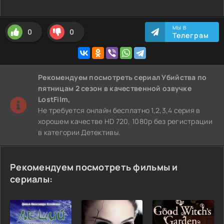
МЫ В
0
0
Телеграм
Рекомендуем
посмотреть сериал Убийства по
пятницам 2 сезон
в качественной озвучке
LostFilm,
Не требуется онлайн бесплатно 1,2,3,4 серия в
хорошем качестве HD 720, 1080p без регистрации
в категории Детективы.
Рекомендуем посмотреть фильмы и
сериалы: