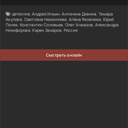
детектив
,
Андрей Ильин
,
Антонина Дивина
,
Тамара
Акулова
,
Светлана Немоляева
,
Алёна Яковлева
,
Юрий
Поляк
,
Константин Соловьев
,
Олег Алмазов
,
Александра
Никифорова
,
Карен Захаров
,
Россия
Смотреть онлайн