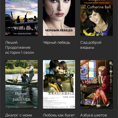
Леший.
Чёрный лебедь
Сад доброй
Продолжение
ведьмы
истории 1 сезон
Диалог с моим
Любовь как букет
Азбука цветов