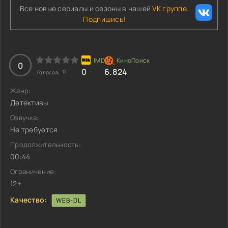
Все новые сериалы и сезоны в нашей
VK группе.
Подпишись!
0
0
6.824
0
Голосов:
Жанр:
Детективы
Озвучка:
Не требуется
Продолжительность:
00:44
Ограничение:
12+
Качество:
WEB-DL