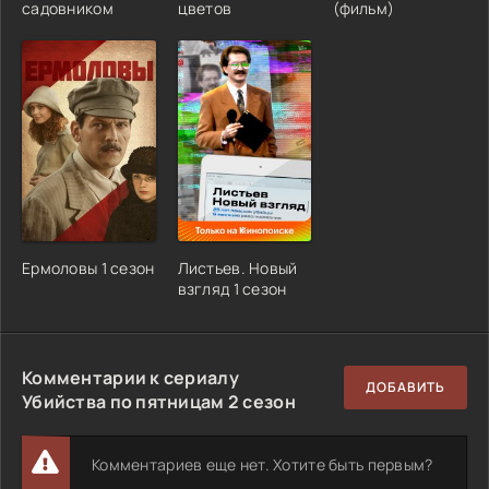
садовником
цветов
(фильм)
Ермоловы 1 сезон
Листьев. Новый
взгляд 1 сезон
Комментарии к сериалу
ДОБАВИТЬ
Убийства по пятницам 2 сезон
Комментариев еще нет. Хотите быть первым?