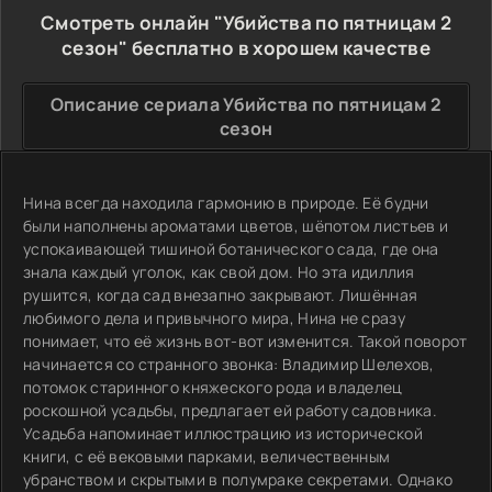
Смотреть онлайн "Убийства по пятницам 2
сезон" бесплатно в хорошем качестве
Описание сериала Убийства по пятницам 2
сезон
Нина всегда находила гармонию в природе. Её будни
были наполнены ароматами цветов, шёпотом листьев и
успокаивающей тишиной ботанического сада, где она
знала каждый уголок, как свой дом. Но эта идиллия
рушится, когда сад внезапно закрывают. Лишённая
любимого дела и привычного мира, Нина не сразу
понимает, что её жизнь вот-вот изменится. Такой поворот
начинается со странного звонка: Владимир Шелехов,
потомок старинного княжеского рода и владелец
роскошной усадьбы, предлагает ей работу садовника.
Усадьба напоминает иллюстрацию из исторической
книги, с её вековыми парками, величественным
убранством и скрытыми в полумраке секретами. Однако