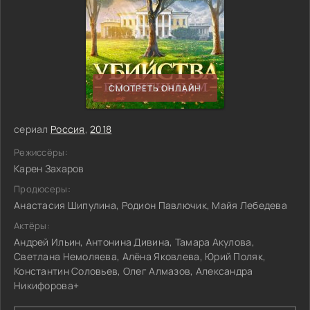
СМОТРЕТЬ ОНЛАЙН
сериал
Россия
,
2018
Режиссёры:
Карен Захаров
Продюсеры:
Анастасия Шипулина, Родион Павлючик, Майя Лебедева
Актёры:
Андрей Ильин, Антонина Дивина, Тамара Акулова,
Светлана Немоляева, Алёна Яковлева, Юрий Поляк,
Константин Соловьев, Олег Алмазов, Александра
Никифорова+