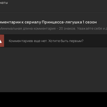
наты
мментарии к сериалу Принцесса-лягушка 1 сезон
Минимальная длина комментария - 20 знаков. Уважайте себя и д
Комментариев еще нет. Хотите быть первым?