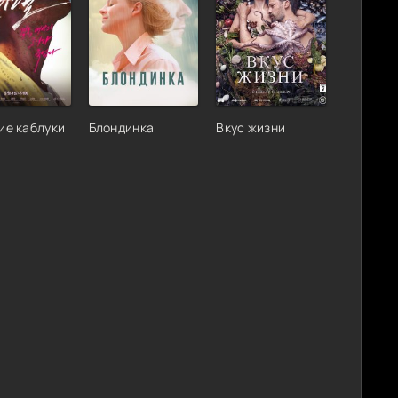
ие каблуки
Блондинка
Вкус жизни