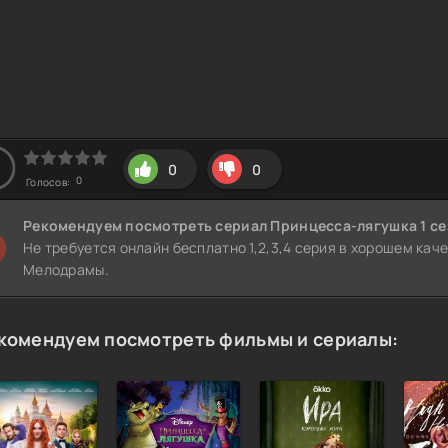
0
0
0
Голосов:
Рекомендуем
посмотреть сериал Принцесса-лягушка 1 с
Не требуется онлайн бесплатно 1,2,3,4 серия в хорошем кач
Мелодрамы.
комендуем посмотреть фильмы и сериалы: