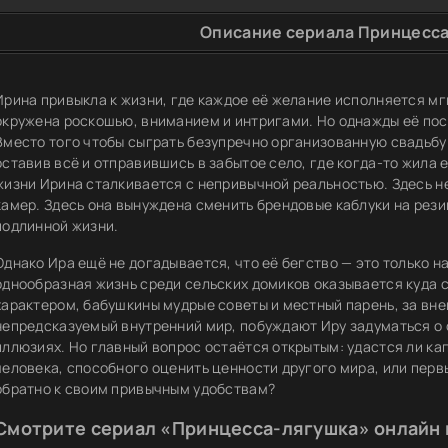
Описание сериала Принцесса
Ирина привыкла к жизни, где каждое её желание исполняется мг
окружена роскошью, вниманием и интригами. Но однажды её пос
Вместо того чтобы сыграть безупречно организованную свадьбу
оставив всё и отправившись в забытое село, где когда-то жила 
жизни Ирина сталкивается с непривычной реальностью. Здесь н
камер. Здесь она вынуждена сменить брендовые каблуки на рези
подлинной жизни.
Однако Ира ещё не догадывается, что её бегство — это только н
однообразная жизнь среди сельских домиков оказывается куда 
характером, бабушкины мудрые советы и местный парень, за вн
непредсказуемый внутренний мир, побуждают Иру задуматься о с
иллюзиях. Но главный вопрос остаётся открытым: удастся ли к
человека, способного оценить ценности другого мира, или перв
обратно к своим привычным удобствам?
Смотрите сериал «Принцесса-лягушка» онлайн 