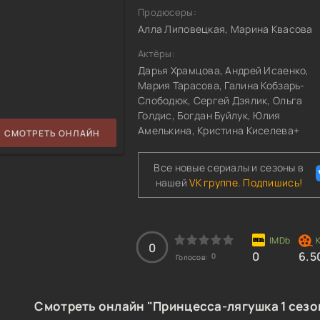
Продюсеры:
Алла Липовецкая, Марина Квасова
Актёры:
Дарья Храмцова, Андрей Исаенко,
Мария Тарасова, Галина Кобзарь-
Слободюк, Сергей Дзялик, Ольга
Голдис, Богдан Буйлук, Юлия
Амелькина, Кристина Киселева+
СМОТРЕТЬ ОНЛАЙН
Все новые сериалы и сезоны в
нашей
VK группе. Подпишись!
0
0
6.5
0
Голосов:
Смотреть онлайн "Принцесса-лягушка 1 сезо