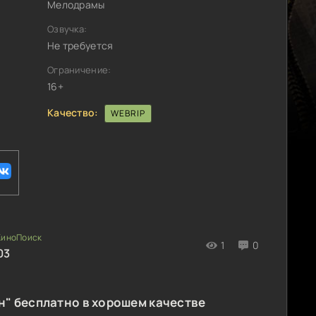
Мелодрамы
Озвучка:
Не требуется
Ограничение:
16+
Качество:
WEBRIP
1
0
03
н" бесплатно в хорошем качестве