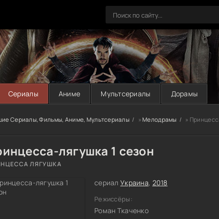
Сериалы
Аниме
Мультсериалы
Дорамы
шие Сериалы, Фильмы, Аниме, Мультсериалы
»
Мелодрамы
» Принцесс
ринцесса-лягушка 1 сезон
НЦЕССА ЛЯГУШКА
сериал
Украина
,
2018
Режиссёры:
Роман Ткаченко