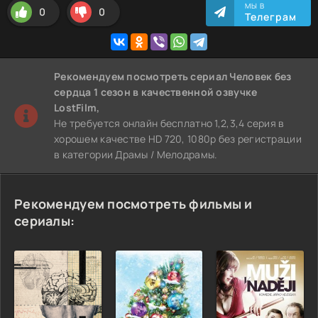
МЫ В
0
0
Телеграм
Рекомендуем
посмотреть сериал Человек без
сердца 1 сезон
в качественной озвучке
LostFilm,
Не требуется онлайн бесплатно 1,2,3,4 серия в
хорошем качестве HD 720, 1080p без регистрации
в категории Драмы / Мелодрамы.
Рекомендуем посмотреть фильмы и
сериалы: