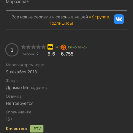
Морозова+
Все новые сериалы и сезоны в нашей
VK группе.
Подпишись!
0
6.6
6.755
0
Голосов:
Мировая премьера:
9 декабря 2018
Жанр:
Драмы / Мелодрамы
Озвучка:
Не требуется
Ограничение:
16+
Качество:
IPTV