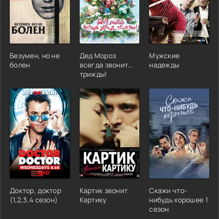
Безумен, но не
Дед Мороз
Мужские
болен
всегда звонит…
надежды
трижды!
Доктор, доктор
Картик звонит
Скажи что-
(1,2,3,4 сезон)
Картику
нибудь хорошее 1
сезон