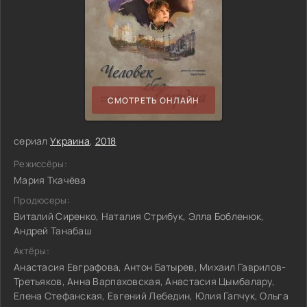
СМОТРЕТЬ ОНЛАЙН
сериал
Украина
,
2018
Режиссёры:
Мария Ткачёва
Продюсеры:
Виталий Сиренко, Наталия Стрибук, Элла Бобленюк,
Андрей Танабаш
Актёры:
Анастасия Евграфова, Антон Батырев, Михаил Гаврилов-
Третьяков, Анна Варпаховская, Анастасия Цымбалару,
Елена Стефанская, Евгений Лебедин, Юлия Гапчук, Ольга