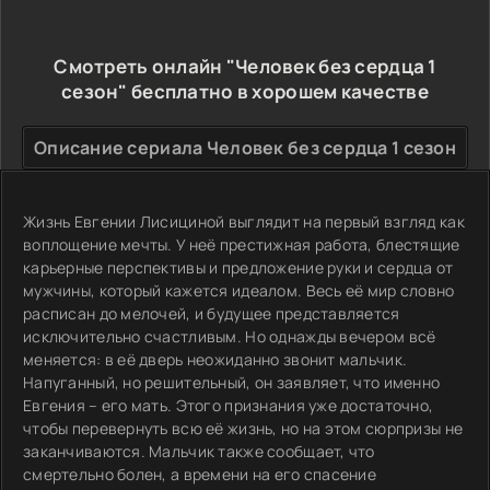
Смотреть онлайн "Человек без сердца 1
сезон" бесплатно в хорошем качестве
Описание сериала Человек без сердца 1 сезон
Жизнь Евгении Лисициной выглядит на первый взгляд как
воплощение мечты. У неё престижная работа, блестящие
карьерные перспективы и предложение руки и сердца от
мужчины, который кажется идеалом. Весь её мир словно
расписан до мелочей, и будущее представляется
исключительно счастливым. Но однажды вечером всё
меняется: в её дверь неожиданно звонит мальчик.
Напуганный, но решительный, он заявляет, что именно
Евгения – его мать. Этого признания уже достаточно,
чтобы перевернуть всю её жизнь, но на этом сюрпризы не
заканчиваются. Мальчик также сообщает, что
смертельно болен, а времени на его спасение