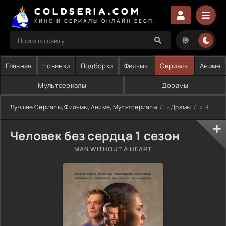
COLDSERIA.COM
КИНО И СЕРИАЛЫ ОНЛАЙН БЕСПЛАТНО
Главная
Новинки
Подборки
Фильмы
Сериалы
Аниме
Мультсериалы
Дорамы
Лучшие Сериалы, Фильмы, Аниме, Мультсериалы
»
Драмы
» Человек без сердца 1 сезон
Человек без сердца 1 сезон
MAN WITHOUT A HEART