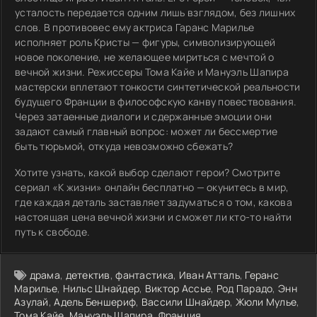
усталость передается одним лишь взглядом, без лишних
слов. В противовес ему актриса Гаранс Марилье
исполняет роль Кристы — фигуры, символизирующей
новое поколение, не желающее мириться с мечтой о
вечной жизни. Режиссеры Тома Кайе и Мануэль Шапира
мастерски вплетают тонкости синтетической реальности
будущего Франции в философскую канву повествования.
Через затаенные диалоги и сдержанные эмоции они
задают самый главный вопрос: может ли бессмертие
быть тюрьмой, откуда невозможно сбежать?
Хотите узнать, какой выбор сделают герои? Смотрите
сериал «К жизни» онлайн бесплатно — окунитесь в мир,
где каждая деталь заставляет задуматься о том, какова
настоящая цена вечной жизни и сможет ли кто-то найти
путь к свободе.
драма
,
детектив
,
фантастика
,
Иван Атталь
,
Геранс
Марилье
,
Нильс Шнайдер
,
Виктор Ассье
,
Род Парадо
,
Энн
Азулай
,
Адель Беншериф
,
Вассили Шнайдер
,
Жюли Мулье
,
Тома Кайе
,
Мануэль Шапира
,
Франция