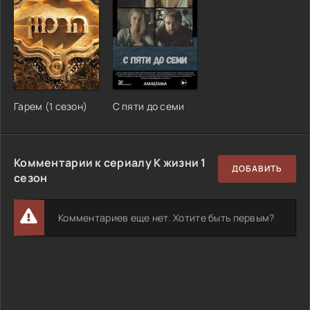
Гарем (1 сезон)
С пяти до семи
Комментарии к сериалу К жизни 1
ДОБАВИТЬ
сезон
Комментариев еще нет. Хотите быть первым?