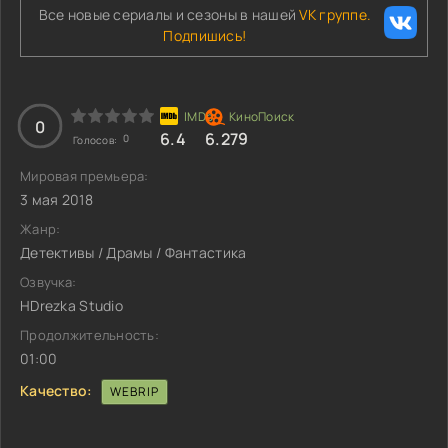
Все новые сериалы и сезоны в нашей
VK группе.
Подпишись!
0
6.4
6.279
0
Голосов:
Мировая премьера:
3 мая 2018
Жанр:
Детективы / Драмы / Фантастика
Озвучка:
HDrezka Studio
Продолжительность:
01:00
Качество:
WEBRIP