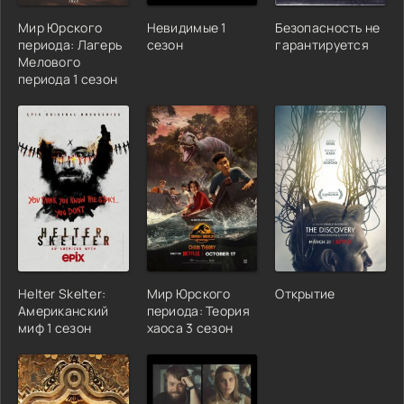
Мир Юрского
Невидимые 1
Безопасность не
периода: Лагерь
сезон
гарантируется
Мелового
периода 1 сезон
Helter Skelter:
Мир Юрского
Открытие
Американский
периода: Теория
миф 1 сезон
хаоса 3 сезон