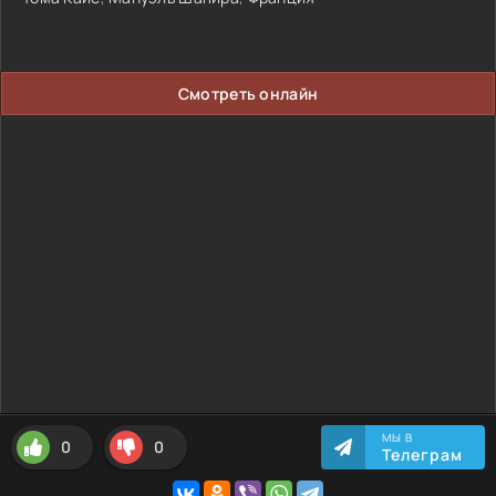
Смотреть онлайн
МЫ В
0
0
Телеграм