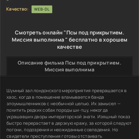
Качество:
WEB-DL
Смотреть онлайн "Псы под прикрытием.
Миссия выполнима " бесплатно в хорошем
качестве
Описание фильма Псы под прикрытием.
Миссия выполнима
Шумный зал лондонского мероприятия превращается в
хаос, когда в помещение вламывается банда
злоумышленников с необычной целью. Их замысел —
похитить редких собак породы ши-тцу, некогда
украшавших дворы императорской знати. Изящный показ
быстро перерастает в дерзкую кражу, за которой следуют
погони, подозрения и неожиданные совпадения. Но
свидетели преступления готовы отстаивать