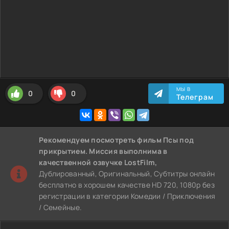
МЫ В
0
0
Телеграм
Рекомендуем
посмотреть фильм Псы под
прикрытием. Миссия выполнима
в
качественной озвучке LostFilm,
Дублированный, Оригинальный, Субтитры онлайн
бесплатно в хорошем качестве HD 720, 1080p без
регистрации в категории Комедии / Приключения
/ Семейные.