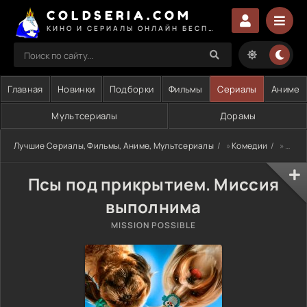
COLDSERIA.COM
КИНО И СЕРИАЛЫ ОНЛАЙН БЕСПЛАТНО
Главная
Новинки
Подборки
Фильмы
Сериалы
Аниме
Мультсериалы
Дорамы
Лучшие Сериалы, Фильмы, Аниме, Мультсериалы
»
Комедии
» Псы под прикрытием. Миссия выполнима
Псы под прикрытием. Миссия
выполнима
MISSION POSSIBLE