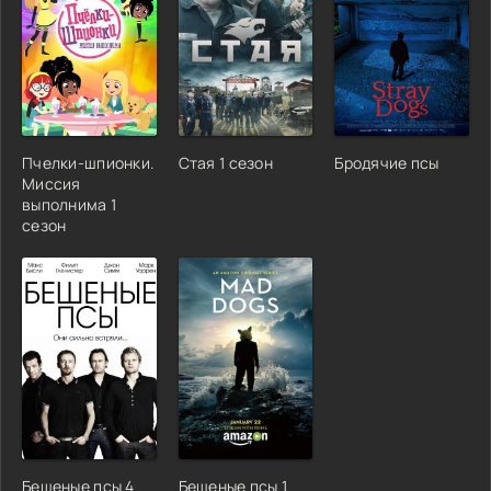
Пчелки-шпионки.
Стая 1 сезон
Бродячие псы
Миссия
выполнима 1
сезон
Бешеные псы 4
Бешеные псы 1