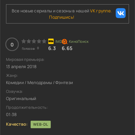
Все новые сериалы и сезоны в нашей
VK группе.
Подпишись!
0
6.3
6.65
0
Голосов:
Мировая премьера:
13 апреля 2018
Жанр:
Комедии / Мелодрамы / Фэнтези
Озвучка:
Оригинальный
Продолжительность:
01:38
Качество:
WEB-DL