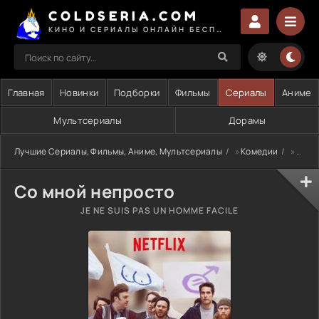
COLDSERIA.COM
КИНО И СЕРИАЛЫ ОНЛАЙН БЕСПЛАТНО
Главная
Новинки
Подборки
Фильмы
Сериалы
Аниме
Мультсериалы
Дорамы
Лучшие Сериалы, Фильмы, Аниме, Мультсериалы
»
Комедии
» Со мной непросто
Со мной непросто
JE NE SUIS PAS UN HOMME FACILE