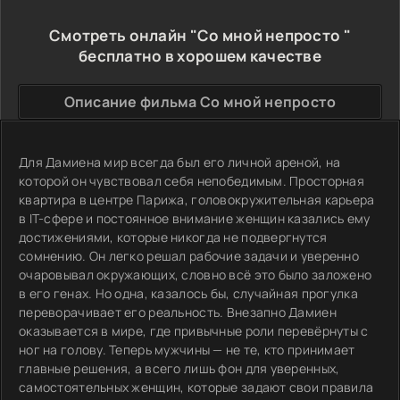
Смотреть онлайн "Со мной непросто "
бесплатно в хорошем качестве
Описание фильма Со мной непросто
Для Дамиена мир всегда был его личной ареной, на
которой он чувствовал себя непобедимым. Просторная
квартира в центре Парижа, головокружительная карьера
в IT-сфере и постоянное внимание женщин казались ему
достижениями, которые никогда не подвергнутся
сомнению. Он легко решал рабочие задачи и уверенно
очаровывал окружающих, словно всё это было заложено
в его генах. Но одна, казалось бы, случайная прогулка
переворачивает его реальность. Внезапно Дамиен
оказывается в мире, где привычные роли перевёрнуты с
ног на голову. Теперь мужчины — не те, кто принимает
главные решения, а всего лишь фон для уверенных,
самостоятельных женщин, которые задают свои правила