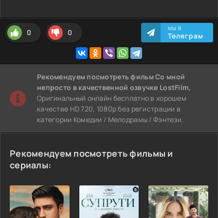
МЫ В
0
0
Телеграм
Рекомендуем
посмотреть фильм Со мной
непросто
в качественной озвучке LostFilm,
Оригинальный онлайн бесплатно в хорошем
качестве HD 720, 1080p без регистрации в
категории Комедии / Мелодрамы / Фэнтези.
Рекомендуем посмотреть фильмы и
сериалы: