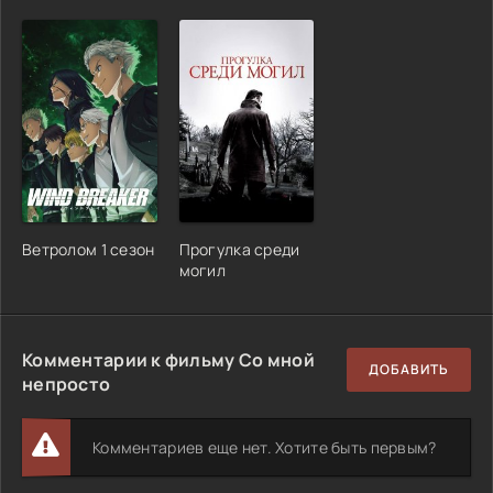
Ветролом 1 сезон
Прогулка среди
могил
Комментарии к фильму Со мной
ДОБАВИТЬ
непросто
Комментариев еще нет. Хотите быть первым?