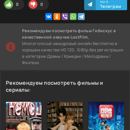
МЫ В
0
0
Телеграм
Рекомендуем
посмотреть фильм Гибискус
в
качественной озвучке LostFilm,
Многоголосый закадровый онлайн бесплатно в
хорошем качестве HD 720, 1080p без регистрации
в категории Драмы / Комедии / Мелодрамы /
Фэнтези.
Рекомендуем посмотреть фильмы и
сериалы: