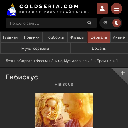
COLDSERIA.COM
КИНО И СЕРИАЛЫ ОНЛАЙН БЕСПЛАТНО
Главная
Новинки
Подборки
Фильмы
Сериалы
Аниме
Мультсериалы
Дорамы
Лучшие Сериалы, Фильмы, Аниме, Мультсериалы
»
Драмы
» Гибискус
Гибискус
HIBISCUS