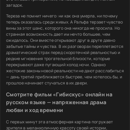
загадок.
Тереза не помнит ничего: ни как она умерла, ни почему
теперь оказалась среди живых. А Ральфа терзает чувство
вины за этот шанс, которого она никогда не просила. Но
странная возможность дает им нечто большее, чем
ожидалось. Они вместе открывают друг в друге давно
забытые тайны и чувства. В их разговорах переплетаются
драматический страх перед скоротечной реальностью и
редкие мгновения трогательной близости, которые
перекрывают даже пугающий холод ночи. Однако
жестокие законы новой реальности не дают расслабиться
— день третий приближается быстрее, чем хотелось бы, и
прошлое начинает стучаться в их двери.
Смотрите фильм «Гибискус» онлайн на
русском языке — напряженная драма
любви и ход времени
С первых минут эта атмосферная картина погружает
зрителя в меланхоличную красоту своей истории,