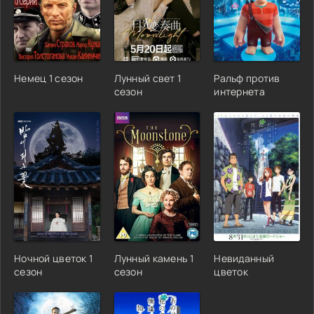
Немец 1 сезон
Лунный свет 1
Ральф против
сезон
интернета
Ночной цветок 1
Лунный камень 1
Невиданный
сезон
сезон
цветок