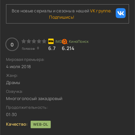
Все новые сериалы и сезоны в нашей
VK группе.
Подпишись!
0
6.7
6.214
0
Голосов:
Мировая премьера:
4 июля 2018
Жанр:
Драмы
Озвучка:
Многоголосый закадровый
Продолжительность:
01:30
Качество:
WEB-DL