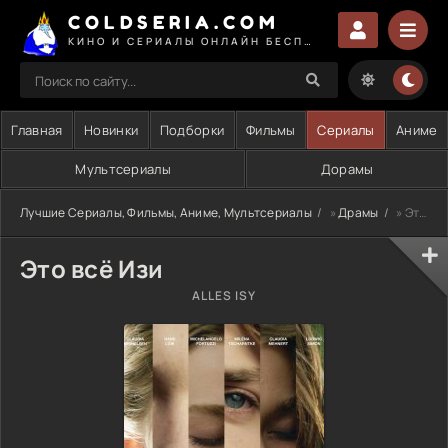
COLDSERIA.COM
КИНО И СЕРИАЛЫ ОНЛАЙН БЕСПЛАТНО
Главная
Новинки
Подборки
Фильмы
Сериалы
Аниме
Мультсериалы
Дорамы
Лучшие Сериалы, Фильмы, Аниме, Мультсериалы
»
Драмы
» Это всё Изи
Это всё Изи
ALLES ISY