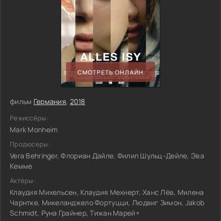
СМОТРЕТЬ ОНЛАЙН
фильм
Германия
,
2018
Режиссёры:
Mark Monheim
Продюсеры:
Vera Behringer, Флориан Дайле, Филип Шульц-Дейле, Эва
Кемме
Актёры:
Клаудия Михельсен, Клаудия Мехнерт, Ханс Лёв, Милена
Чарнтке, Микеланджело Фортуцци, Людвиг Зимон, Jakob
Schmidt, Руна Грайнер, Тижан Марей+