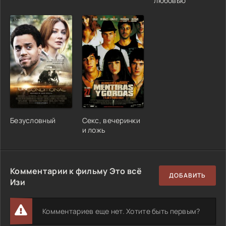
любовью
Безусловный
Секс, вечеринки
и ложь
Комментарии к фильму Это всё
ДОБАВИТЬ
Изи
Комментариев еще нет. Хотите быть первым?