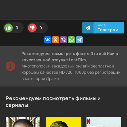
МЫ В
0
0
Телеграм
Рекомендуем
посмотреть фильм Это всё Изи
в
качественной озвучке LostFilm,
Многоголосый закадровый онлайн бесплатно в
хорошем качестве HD 720, 1080p без регистрации
в категории Драмы.
Рекомендуем посмотреть фильмы и
сериалы: