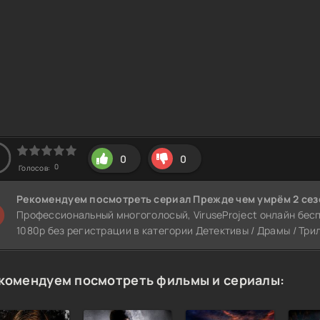
0
0
0
Голосов:
Рекомендуем
посмотреть сериал Прежде чем умрём 2 се
Профессиональный многоголосый, ViruseProject онлайн беспл
1080p без регистрации в категории Детективы / Драмы / Три
комендуем посмотреть фильмы и сериалы: