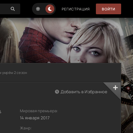
РЕГИСТРАЦИЯ
ВОЙТИ
м умрём 2 сезон
Добавить в Избранное
я
,
Мировая премьера:
14 января 2017
Жанр: