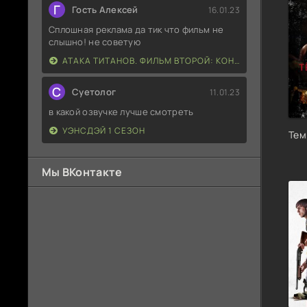
Г
Гость Алексей
16.01.23
Сплошная реклама да тик что фильм не
слышно! не советую
АТАКА ТИТАНОВ. ФИЛЬМ ВТОРОЙ: КОНЕЦ СВЕТА
С
Суетолог
11.01.23
в какой озвучке лучше смотреть
УЭНСДЭЙ 1 СЕЗОН
Тем
Мы ВКонтакте