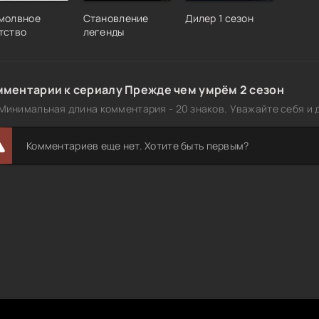
молвное
Становление
Дилер 1 сезон
тство
легенды
мментарии к сериалу Прежде чем умрём 2 сезон
Минимальная длина комментария - 20 знаков. Уважайте себя и д
Комментариев еще нет. Хотите быть первым?