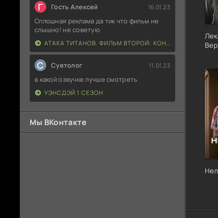
Г
Гость Алексей
16.01.23
Сплошная реклама да тик что фильм не
слышно! не советую
Лек
АТАКА ТИТАНОВ. ФИЛЬМ ВТОРОЙ: КОНЕЦ СВЕТА
Вер
С
Суетолог
11.01.23
в какой озвучке лучше смотреть
УЭНСДЭЙ 1 СЕЗОН
Мы ВКонтакте
Нел