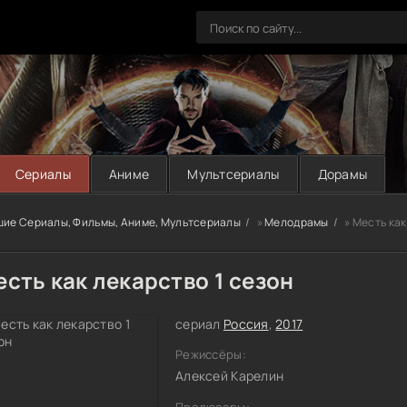
Сериалы
Аниме
Мультсериалы
Дорамы
шие Сериалы, Фильмы, Аниме, Мультсериалы
»
Мелодрамы
» Месть как
сть как лекарство 1 сезон
сериал
Россия
,
2017
Режиссёры:
Алексей Карелин