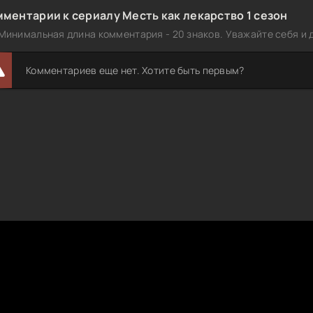
ментарии к сериалу Месть как лекарство 1 сезон
Минимальная длина комментария - 20 знаков. Уважайте себя и д
Комментариев еще нет. Хотите быть первым?