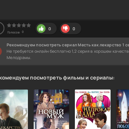
0
0
0
Голосов:
Рекомендуем
посмотреть сериал Месть как лекарство 1 с
Не требуется онлайн бесплатно 1,2 серия в хорошем качеств
Мелодрамы.
комендуем посмотреть фильмы и сериалы: