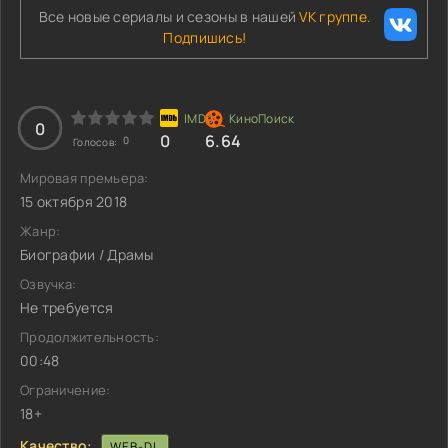
Все новые сериалы и сезоны в нашей
VK группе.
Подпишись!
0
0
6.64
0
Голосов:
Мировая премьера:
15 октября 2018
Жанр:
Биографии / Драмы
Озвучка:
Не требуется
Продолжительность:
00:48
Ограничение:
18+
Качество:
WEB-DL