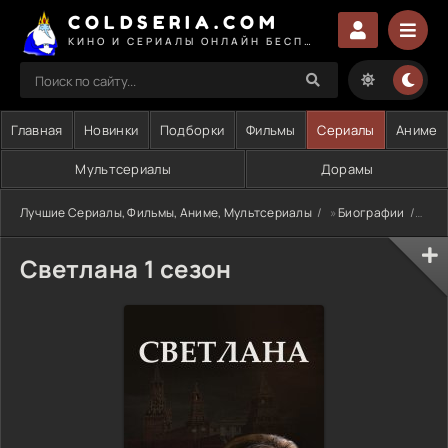
COLDSERIA.COM
КИНО И СЕРИАЛЫ ОНЛАЙН БЕСПЛАТНО
Главная
Новинки
Подборки
Фильмы
Сериалы
Аниме
Мультсериалы
Дорамы
Лучшие Сериалы, Фильмы, Аниме, Мультсериалы
»
Биографии
» Св
Светлана 1 сезон