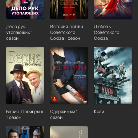
Дело рук
История любви
Любовь
утопающих 1
Советского
Советского
сезон
Союза 1 сезон
Союза
Берия. Проигрыш
Одержимый 1
Край
1 сезон
сезон