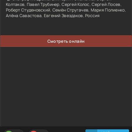
Колтаков
,
Павел Трубинер
,
Сергей Колос
,
Сергей Лосев
,
Роберт Студеновский
,
Семён Стругачев
,
Мария Полиенко
,
Алёна Савастова
,
Евгений Звездаков
,
Россия
Смотреть онлайн