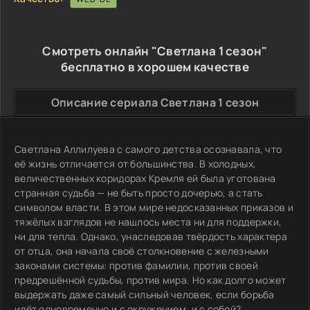
Смотреть онлайн "Светлана 1 сезон"
бесплатно в хорошем качестве
Описание сериала Светлана 1 сезон
Светлана Аллилуева с самого детства осознавала, что
её жизнь отличается от большинства. В холодных,
величественных коридорах Кремля ей была уготована
странная судьба — не быть просто дочерью, а стать
символом власти. В этом мире недосказанных приказов и
тяжёлых взглядов не нашлось места ни для поддержки,
ни для тепла. Однако, унаследовав твёрдость характера
от отца, она начала своё столкновение с железными
законами системы: против фамилии, против своей
предрешённой судьбы, против мира. Но как долго может
выдержать даже самый сильный человек, если борьба
идёт одновременно и с окружением, и с собой?