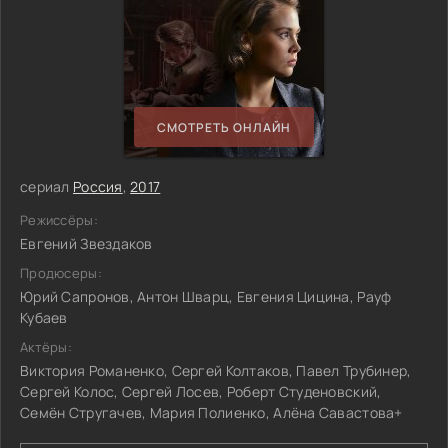
СМОТРЕТЬ ОНЛАЙН
сериал
Россия
,
2017
Режиссёры:
Евгений Звездаков
Продюсеры:
Юрий Сапронов, Антон Шварц, Евгения Цицина, Рауф
Кубаев
Актёры:
Виктория Романенко, Сергей Колтаков, Павел Трубинер,
Сергей Колос, Сергей Лосев, Роберт Студеновский,
Семён Стругачев, Мария Полиенко, Алёна Савастова+