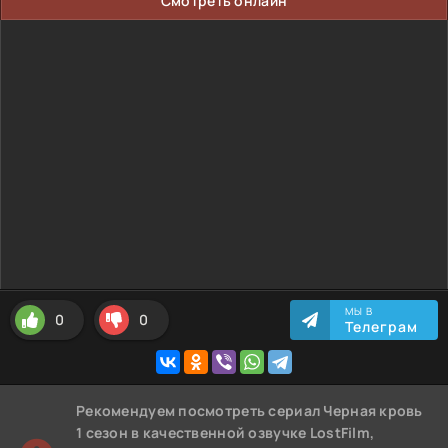
Смотреть онлайн
МЫ В
0
0
Телеграм
Рекомендуем
посмотреть сериал Черная кровь
1 сезон
в качественной озвучке LostFilm,