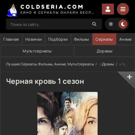
COLDSERIA.COM
КИНО И СЕРИАЛЫ ОНЛАЙН БЕСПЛАТНО
Главная
Новинки
Подборки
Фильмы
Сериалы
Аниме
Мультсериалы
Дорамы
Лучшие Сериалы, Фильмы, Аниме, Мультсериалы
»
Драмы
» Черная кровь 1 сезон
Черная кровь 1 сезон