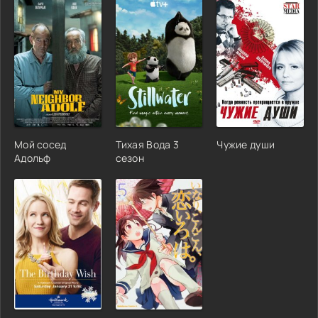
Мой сосед
Тихая Вода 3
Чужие души
Адольф
сезон