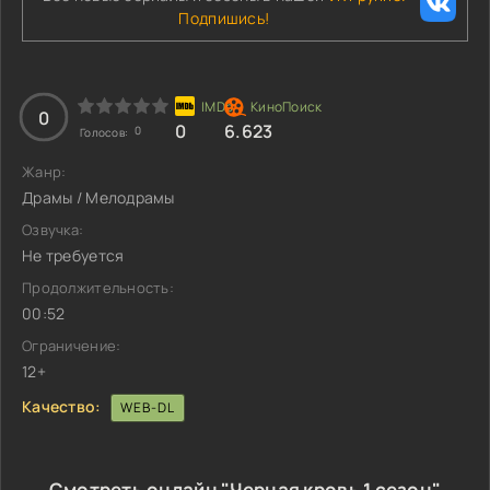
Подпишись!
0
0
6.623
0
Голосов:
Жанр:
Драмы / Мелодрамы
Озвучка:
Не требуется
Продолжительность:
00:52
Ограничение:
12+
Качество:
WEB-DL
Смотреть онлайн "Черная кровь 1 сезон"