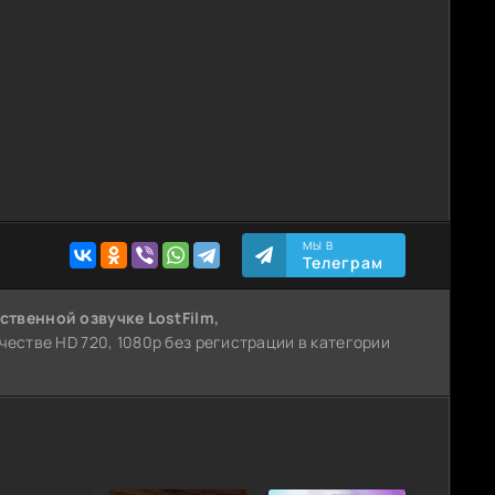
МЫ В
Телеграм
ственной озвучке LostFilm,
ачестве HD 720, 1080p без регистрации в категории