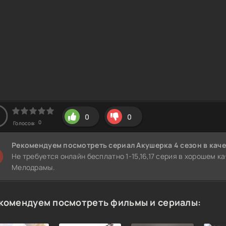
0
0
0
Голосов:
Рекомендуем
посмотреть сериал Акушерка 4 сезон
в каче
Не требуется онлайн бесплатно 1-15,16,17 серия в хорошем к
Мелодрамы.
комендуем посмотреть фильмы и сериалы: