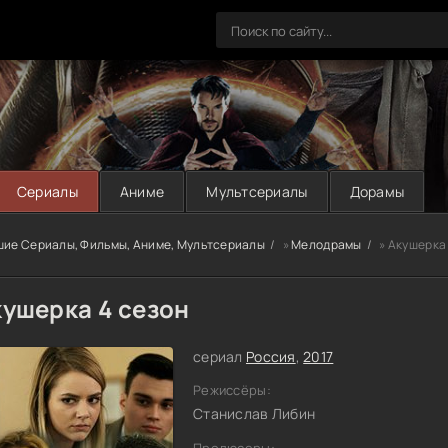
Сериалы
Аниме
Мультсериалы
Дорамы
шие Сериалы, Фильмы, Аниме, Мультсериалы
»
Мелодрамы
» Акушерка
кушерка 4 сезон
сериал
Россия
,
2017
Режиссёры:
Станислав Либин