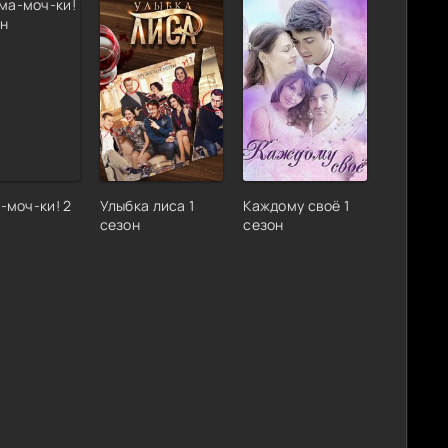
-моч-ки! 2
Улыбка лиса 1
Каждому своё 1
сезон
сезон