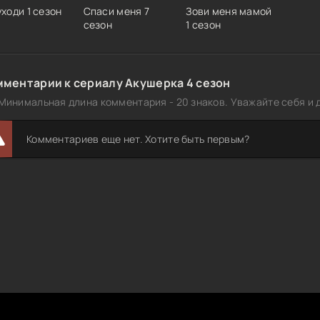
уходи 1 сезон
Спаси меня 7
Зови меня мамой
сезон
1 сезон
мментарии к сериалу Акушерка 4 сезон
Минимальная длина комментария - 20 знаков. Уважайте себя и д
Комментариев еще нет. Хотите быть первым?