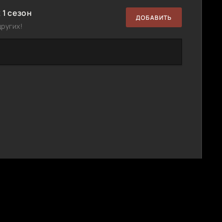
 1 сезон
ДОБАВИТЬ
ругих!