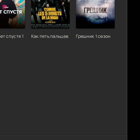
ет спустя 1
Как пять пальцев
Грешник 1 сезон