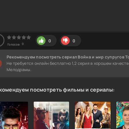
0
0
0
Голосов:
Рекомендуем
посмотреть сериал Война и мир супругов Т
Не требуется онлайн бесплатно 1,2 серия в хорошем качеств
Мелодрамы.
комендуем посмотреть фильмы и сериалы: