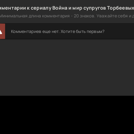
ментарии к сериалу Война и мир супругов Торбеевых
Минимальная длина комментария - 20 знаков. Уважайте себя и д
Комментариев еще нет. Хотите быть первым?