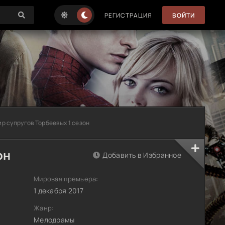
РЕГИСТРАЦИЯ
ВОЙТИ
ир супругов Торбеевых 1 сезон
он
Добавить в Избранное
Мировая премьера:
1 декабря 2017
Жанр:
Мелодрамы