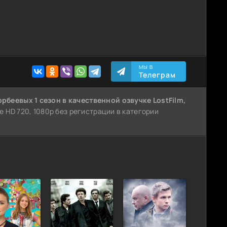
МЫ В
Телеграм
орбеевых 1 сезон
в качественной озвучке LostFilm,
е HD 720, 1080p без регистрации в категории