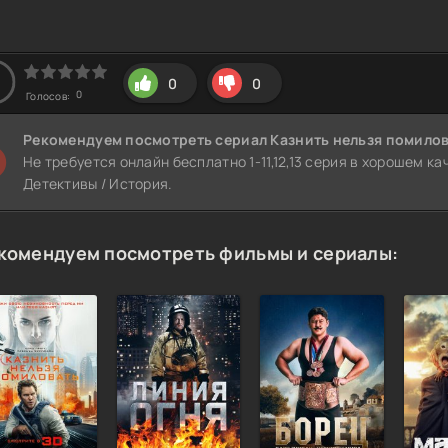
0
0
0
Голосов:
Рекомендуем
посмотреть сериал Казнить нельзя помилов
Не требуется онлайн бесплатно 1-11,12,13 серия в хорошем к
Детективы / История.
комендуем посмотреть фильмы и сериалы: