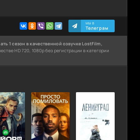
МЫ В
Телеграм
ать 1 сезон
в качественной озвучке LostFilm,
ачестве HD 720, 1080p без регистрации в категории