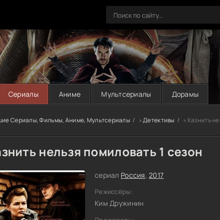
Сериалы
Аниме
Мультсериалы
Дорамы
шие Сериалы, Фильмы, Аниме, Мультсериалы
»
Детективы
» Казнить не
знить нельзя помиловать 1 сезон
сериал
Россия
,
2017
Режиссёры:
Ким Дружинин