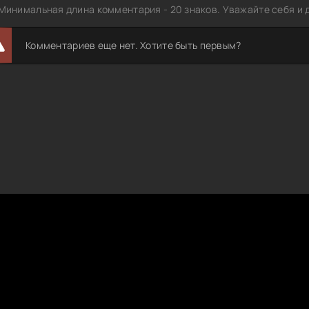
Минимальная длина комментария - 20 знаков. Уважайте себя и д
Комментариев еще нет. Хотите быть первым?