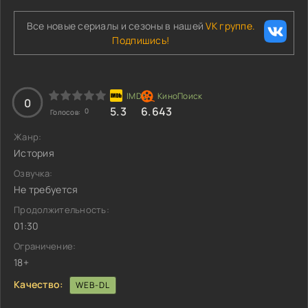
Все новые сериалы и сезоны в нашей
VK группе.
Подпишись!
0
5.3
6.643
0
Голосов:
Жанр:
История
Озвучка:
Не требуется
Продолжительность:
01:30
Ограничение:
18+
Качество:
WEB-DL