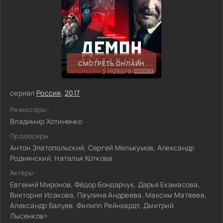
СМОТРЕТЬ ОНЛАЙН
сериал
Россия
,
2017
Режиссёры:
Владимир Хотиненко
Продюсеры:
Антон Златопольский, Сергей Мелькумов, Александр
Роднянский, Наталья Коткова
Актёры:
Евгений Миронов, Фёдор Бондарчук, Дарья Екамасова,
Виктория Исакова, Паулина Андреева, Максим Матвеев,
Александр Балуев, Филипп Рейнхардт, Дмитрий
Лысенков+