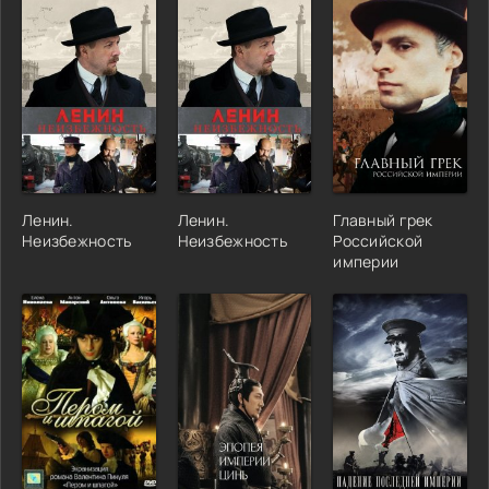
Ленин.
Ленин.
Главный грек
Неизбежность
Неизбежность
Российской
империи