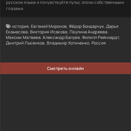
русском языке и почувствуйте пульс эпохи собственными
глазами.
история
,
Евгений Миронов
,
Фёдор Бондарчук
,
Дарья
Екамасова
,
Виктория Исакова
,
Паулина Андреева
,
Максим Матвеев
,
Александр Балуев
,
Филипп Рейнхардт
,
Дмитрий Лысенков
,
Владимир Хотиненко
,
Россия
Смотреть онлайн