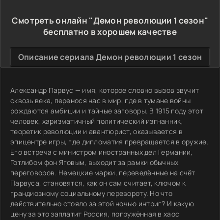
Смотреть онлайн "Демон революции 1 сезон"
бесплатно в хорошем качестве
Описание сериала Демон революции 1 сезон
Александр Парвус — имя, которое словно вызов звучит
сквозь века, перенося нас в мир, где в тумане войны
рождаются амбиции и тайные заговоры. В 1915 году этот
человек, харизматичный политический изгнанник,
теоретик революции и авантюрист, оказывается в
эпицентре игры, где дипломатия превращается в оружие.
Его встреча с министром иностранных дел Германии,
Готлибом фон Яговым, выходит за рамки обычных
переговоров. Немецкие марки, переведённые на счёт
Парвуса, становятся, как он сам считает, ключом к
грандиозному социальному перевороту. Но что
действительно стояло за этой ночью интриг? И какую
цену за это заплатит Россия, погружённая в хаос