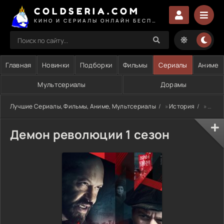
COLDSERIA.COM
КИНО И СЕРИАЛЫ ОНЛАЙН БЕСПЛАТНО
Главная
Новинки
Подборки
Фильмы
Сериалы
Аниме
Мультсериалы
Дорамы
Лучшие Сериалы, Фильмы, Аниме, Мультсериалы
»
История
» Демон революции 1 сезон
Демон революции 1 сезон