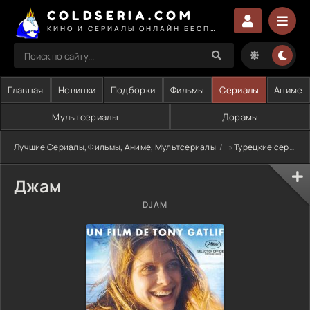
COLDSERIA.COM
КИНО И СЕРИАЛЫ ОНЛАЙН БЕСПЛАТНО
Главная
Новинки
Подборки
Фильмы
Сериалы
Аниме
Мультсериалы
Дорамы
Лучшие Сериалы, Фильмы, Аниме, Мультсериалы
»
Турецкие сериалы
Джам
DJAM