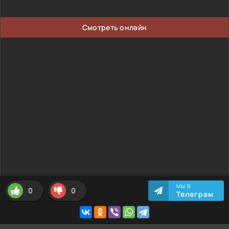
Смотреть онлайн
МЫ В
0
0
Телеграм