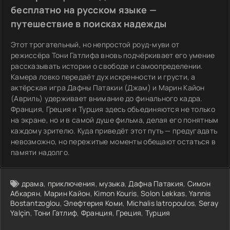
бесплатно на русском языке —
путешествие в поисках надежды
Этот трогательный, но непростой роуд-муви от
режиссёра Тони Гатлифа вновь подчёркивает его умение
рассказывать истории о свободе и самоопределении.
Камера ловко передаёт дух искренности и грусти, а
актёрская игра Дафны Патакии (Джам) и Марин Кайон
(Авриль) удерживает внимание до финального кадра.
Франция, Греция и Турция здесь объединяются не только
на экране, но и в самой душе фильма, делая его понятным
каждому зрителю. Куда приведёт этот путь — предугадать
невозможно, но пережитые моменты обещают остаться в
памяти надолго.
драма
,
приключения
,
музыка
,
Дафна Патакия
,
Симон
Абкарян
,
Марин Кайон
,
Kimon Kouris
,
Solon Lekkas
,
Yannis
Bostantzoglou
,
Элефтерия Коми
,
Michalis Iatropoulos
,
Seray
Yalçin
,
Тони Гатлиф
,
Франция
,
Греция
,
Турция