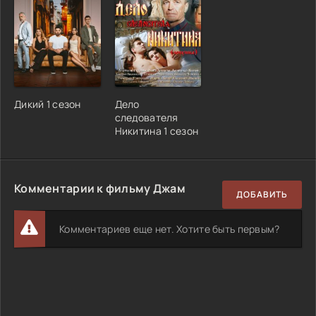
Дикий 1 сезон
Дело
следователя
Никитина 1 сезон
Комментарии к фильму Джам
ДОБАВИТЬ
Комментариев еще нет. Хотите быть первым?