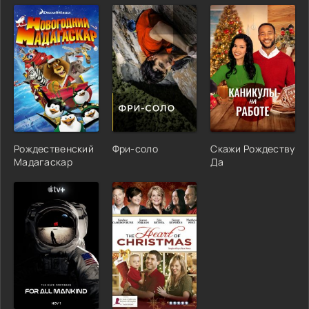
Рождественский
Фри-соло
Скажи Рождеству
Мадагаскар
Да