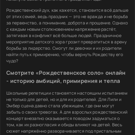
Рождественский дух, как кажется, становится всё дальше
от этих семей, ведь праздник — это не вражда и не борьба
за первенство, а понимание, доброта и прощение. Однако
с каждым новым столкновением напряжение растёт,
затягивая в конфликт всё больше людей. Праздничное
мероприятие детского хора грозит превратиться в арену
борьбы за лидерство. Смогут ли девочки и их родители
найти путь к примирению, чтобы вернуть Рождеству его
чудо?
Смотрите «Рождественское соло» онлайн
- историю амбиций, примирения и тепла
Школьные репетиции становятся настоящим испытанием
не только для детей, но и для их родителей. Для Лили и
Эмбер сцена давно стала убежищем, где они могут
забыть о своих тревогах. А для взрослых рождественский
концерт внезапно оказывается поводом задуматься о
том, как их разногласия и обиды влияют на детей. Весь
сюжет напряжённо разворачивается под пристальным