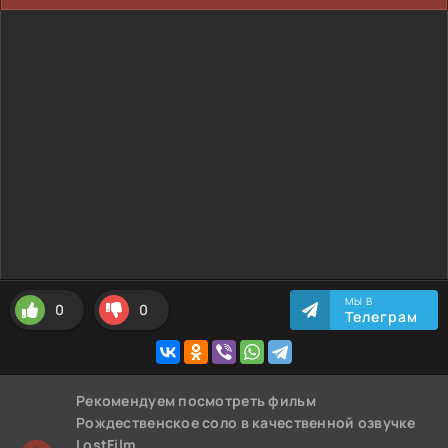
МЫ В
0
0
Телеграм
Рекомендуем
посмотреть фильм
Рождественское соло
в качественной озвучке
LostFilm,