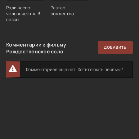
Ради всего
Разгар
человечества 3
рождества
сезон
Комментарии к фильму
ДОБАВИТЬ
Рождественское соло
Комментариев еще нет. Хотите быть первым?