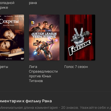
оладной
рана
рике
реты
Лига
Голос 7 сезон
Справедливости
против Юных
Титанов
мментарии к фильму Рана
Минимальная длина комментария - 20 знаков. Уважайте себя и д