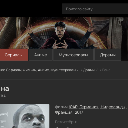
Сериалы
Аниме
Мультсериалы
Дорамы
шие Сериалы, Фильмы, Аниме, Мультсериалы
»
Драмы
» Рана
ана
EBA
фильм
ЮАР, Германия, Нидерланды,
Франция
,
2017
Режиссёры: