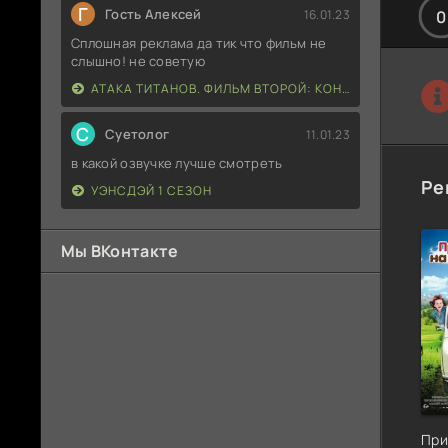
Г
Гость Алексей
16.01.23
0
Сплошная реклама да тик что фильм не
слышно! не советую
АТАКА ТИТАНОВ. ФИЛЬМ ВТОРОЙ: КОНЕЦ СВЕТА
С
Суетолог
11.01.23
в какой озвучке лучше смотреть
Ре
УЭНСДЭЙ 1 СЕЗОН
Мы ВКонтакте
При