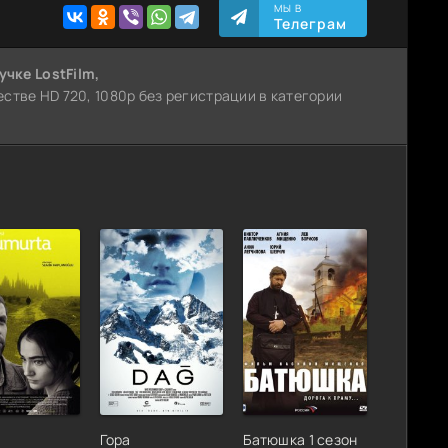
МЫ В
Телеграм
учке LostFilm,
стве HD 720, 1080p без регистрации в категории
Гора
Батюшка 1 сезон