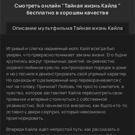
Смотреть онлайн "Тайная жизнь Кайла "
бесплатно в хорошем качестве
Описание мультфильма Тайная жизнь Кайла
Игривый и слегка надменный мопс Кайл всегда был
уверен, что прекрасно понимает законы жизни. Его будни
крутились вокруг привычных занятий: он ревностно
охранял любимое кресло, контролировал порядок в доме
и не стеснялся демонстрировать свой упрямый характер.
Но однажды его размеренный мир переворачивается с
ног на голову. Причина? Любовь. Не просто симпатия, а
чувство, которое заставляет Кайла пересмотреть свои
привычки и впервые столкнуться с собственной
уязвимостью. Всё начинается внезапно, как будто кто-то
оставил у двери сюрприз, который невозможно
проигнорировать.
Впереди Кайла ждёт непростой путь: как рассказать о