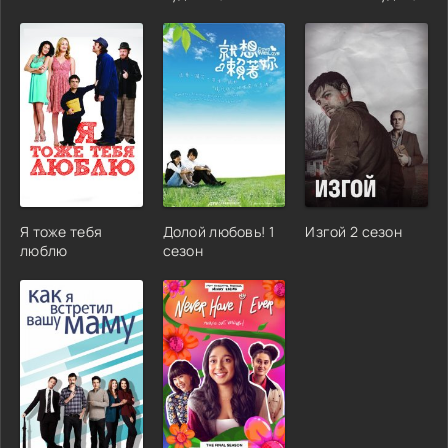
Я тоже тебя
Долой любовь! 1
Изгой 2 сезон
люблю
сезон