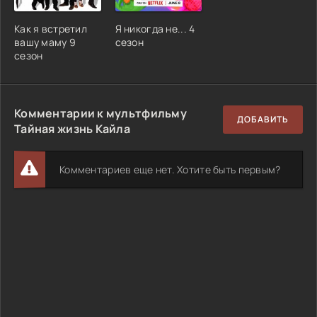
Как я встретил
Я никогда не... 4
вашу маму 9
сезон
сезон
Комментарии к мультфильму
ДОБАВИТЬ
Тайная жизнь Кайла
Комментариев еще нет. Хотите быть первым?