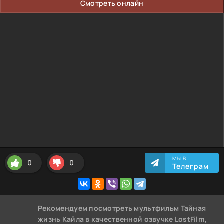
Смотреть онлайн
МЫ В
0
0
Телеграм
Рекомендуем
посмотреть мультфильм Тайная
жизнь Кайла
в качественной озвучке LostFilm,