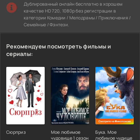
Дублированный онлайн бесплатно в хорошем
качестве HD 720, 1080p без регистрации в
категории Комедии / Мелодрамы / Приключения /
Семейные / Фэнтези.
Рекомендуем посмотреть фильмы и
сериалы:
Сюрприз
Мое любимое
Бука. Мое
чудовище 1 сезон
любимое чудище