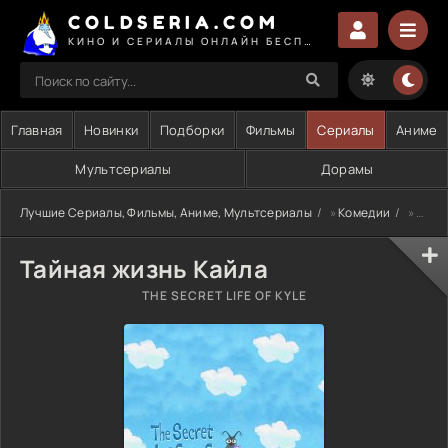
COLDSERIA.COM
КИНО И СЕРИАЛЫ ОНЛАЙН БЕСПЛАТНО
Главная
Новинки
Подборки
Фильмы
Сериалы
Аниме
Мультсериалы
Дорамы
Лучшие Сериалы, Фильмы, Аниме, Мультсериалы
»
Комедии
» Тайная жизнь Кайла
Тайная жизнь Кайла
THE SECRET LIFE OF KYLE