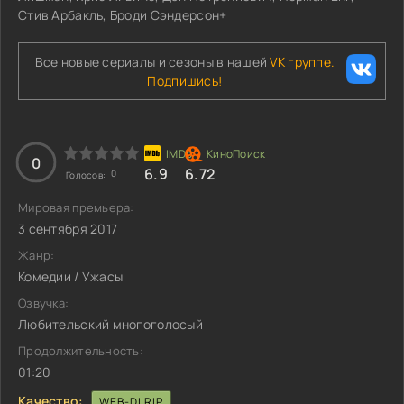
Стив Арбакль, Броди Сэндерсон+
Все новые сериалы и сезоны в нашей
VK группе.
Подпишись!
0
6.9
6.72
0
Голосов:
Мировая премьера:
3 сентября 2017
Жанр:
Комедии / Ужасы
Озвучка:
Любительский многоголосый
Продолжительность:
01:20
Качество:
WEB-DLRIP