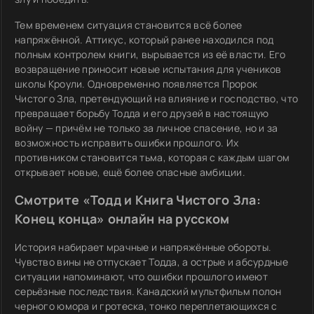
Тем временем ситуация становится всё более
напряжённой. Аттикус, который ранее находился под
полным контролем книги, вырывается из её власти. Его
возвращение приносит новые испытания для учеников
школы Кроули. Одновременно появляется Пророк
Чистого Зла, претендующий на влияние и господство, что
превращает борьбу Тодда и его друзей в настоящую
войну — причём не только за личное спасение, но и за
возможность исправить ошибки прошлого. Их
противником становится тьма, которая с каждым шагом
открывает новые, ещё более опасные амбиции.
Смотрите «Тодд и Книга Чистого Зла:
Конец конца» онлайн на русском
История набирает мрачные и напряжённые обороты.
Чувство вины не отпускает Тодда, а острые и абсурдные
ситуации напоминают, что ошибки прошлого имеют
серьёзные последствия. Канадский мультфильм полон
черного юмора и гротеска, тонко переплетающихся с