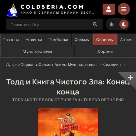
COLDSERIA.COM
КИНО И СЕРИАЛЫ ОНЛАЙН БЕСПЛАТНО
Главная
Новинки
Подборки
Фильмы
Сериалы
Аниме
Мультсериалы
Дорамы
Лучшие Сериалы, Фильмы, Аниме, Мультсериалы
»
Комедии
» Тодд и Книга Чистого Зла: Конец конца
Тодд и Книга Чистого Зла: Конец
конца
TODD AND THE BOOK OF PURE EVIL: THE END OF THE END