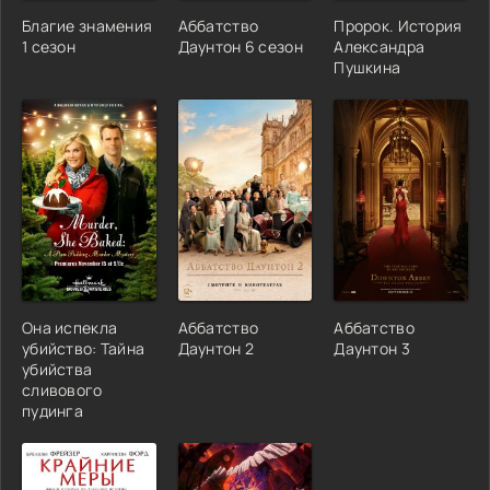
Благие знамения
Аббатство
Пророк. История
1 сезон
Даунтон 6 сезон
Александра
Пушкина
Она испекла
Аббатство
Аббатство
убийство: Тайна
Даунтон 2
Даунтон 3
убийства
сливового
пудинга