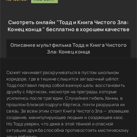
Смотреть онлайн "Тодд и Книга Чистого Зла:
Конец конца " бесплатно в хорошем качестве
Описание мультфильма Тодд и Книга Чистого
Зла: Конец конца
Сюжет начинает раскручиваться в пустом школьном
коридоре, где в тишине слышится загадочный шёпот.
Тодд поставил перед собой важную цель: восстановить
дружбу с Кёртисом, несмотря на преграды, которые
усилились после трагедии. Случайная гибель Ханны, в
прошлом близкой подруги Кёртиса, почти разрушила их
связь. За всем этим стоит Книга Чистого Зла — зловещее
создание, манипулирующее людьми и создающее хаос.
Но Тодд уверен, что даже в этой тёмной и опасной
ситуации дружба способна противостоять мистическому
злу и победить.