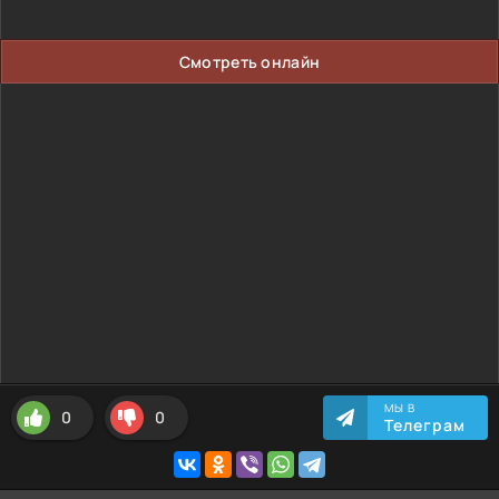
Смотреть онлайн
МЫ В
0
0
Телеграм