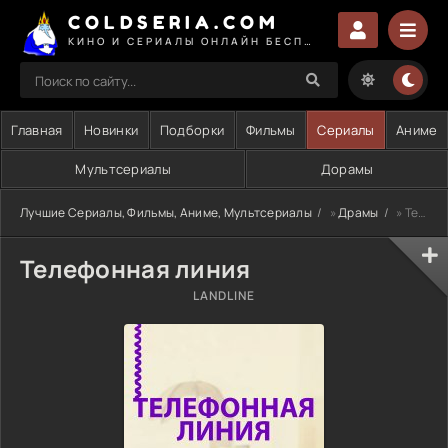
COLDSERIA.COM
КИНО И СЕРИАЛЫ ОНЛАЙН БЕСПЛАТНО
Главная
Новинки
Подборки
Фильмы
Сериалы
Аниме
Мультсериалы
Дорамы
Лучшие Сериалы, Фильмы, Аниме, Мультсериалы
»
Драмы
» Телефонная линия
Телефонная линия
LANDLINE