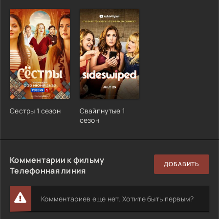
Сестры 1 сезон
Свайпнутые 1
сезон
Комментарии к фильму
ДОБАВИТЬ
Телефонная линия
Комментариев еще нет. Хотите быть первым?