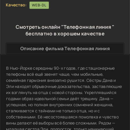
Качество:
WEB-DL
Смотреть онлайн "Телефонная линия "
бесплатно в хорошем качестве
Описание фильма Телефонная линия
В Нью-Йорке середины 90-х годов, где стационарные
телефоны всё ещё звенят чаще, чем мобильные,
семейная гармония внезапно рушится. Сёстры Дана и
Эли находят обрывочные доказательства, заставляющие
их взглянуть на отца с новой стороны. Укреплявшийся
годами образ идеальной семьи даёт трещину. Дана —
успешная, но полная внутренних сомнений женщина,
сталкивается с тайнами не только отца, но и с
собственными. Её несостоявшаяся помолвка и чувство
вины делают её выборы всё более сложными. Рядом —
младшая сестра Эли, подросток, только начинающий