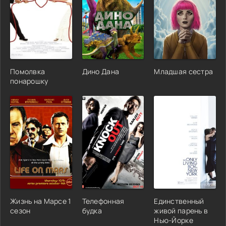
Помолвка
Дино Дана
Младшая сестра
понарошку
Жизнь на Марсе 1
Телефонная
Единственный
сезон
будка
живой парень в
Нью-Йорке