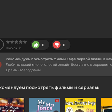
0
0
0
Голосов:
Рекомендуем
посмотреть фильм Кафе первой любви
в ка
Любительский многоголосый онлайн бесплатно в хорошем ка
Драмы / Мелодрамы.
комендуем посмотреть фильмы и сериалы: