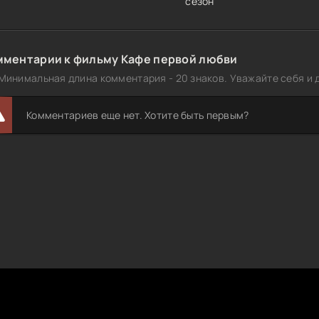
сезон
мментарии к фильму Кафе первой любви
Минимальная длина комментария - 20 знаков. Уважайте себя и д
Комментариев еще нет. Хотите быть первым?