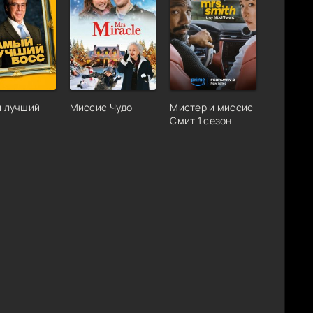
 лучший
Миссис Чудо
Мистер и миссис
Смит 1 сезон