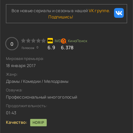
Все новые сериалы и сезоны в нашей
VK группе.
Подпишись!
0
6.9
6.378
0
Голосов:
Мировая премьера:
18 января 2017
Жанр:
Драмы / Комедии / Мелодрамы
Озвучка:
Профессиональный многоголосый
Продолжительность:
01:43
Качество:
HDRIP