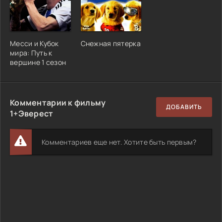
Месси и Кубок
Снежная пятерка
мира: Путь к
вершине 1 сезон
Комментарии к фильму
ДОБАВИТЬ
1+Эверест
Комментариев еще нет. Хотите быть первым?