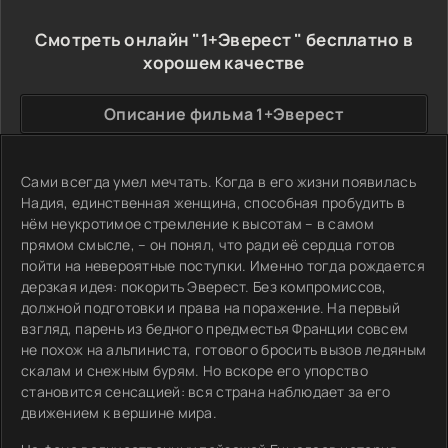
Смотреть онлайн "1+Эверест " бесплатно в
хорошем качестве
Описание фильма 1+Эверест
Сами всегда умел мечтать. Когда в его жизни появилась
Надия, единственная женщина, способная пробудить в
нём неукротимое стремление к высотам – в самом
прямом смысле, – он понял, что ради её сердца готов
пойти на невероятные поступки. Именно тогда рождается
дерзкая идея: покорить Эверест. Без компромиссов,
должной подготовки и права на поражение. На первый
взгляд, парень из бедного предместья Франции совсем
не похож на альпиниста, готового бросить вызов ледяным
скалам и снежным бурям. Но вскоре его упорство
становится сенсацией: вся страна наблюдает за его
движением к вершине мира.