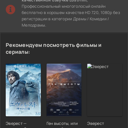
Профессиональный многоголосый онлайн
бесплатно в хорошем качестве HD 720, 1080p без
регистрации в категории Драмы / Комедии /
Мелодрамы.
Рекомендуем посмотреть фильмы и
сериалы:
Эверест —
Ген высоты, или
Эверест