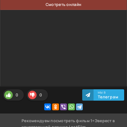
Смотреть онлайн
МЫ В
0
0
Телеграм
Рекомендуем
посмотреть фильм 1+Эверест
в
качественной озвучке LostFilm,