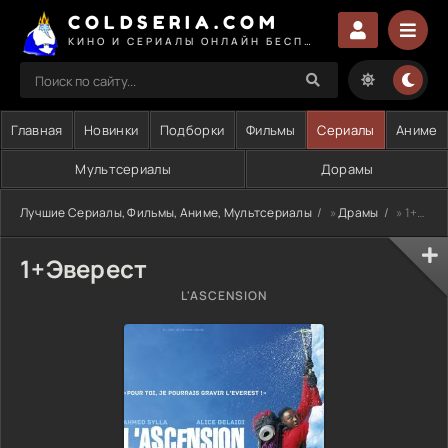
COLDSERIA.COM
КИНО И СЕРИАЛЫ ОНЛАЙН БЕСПЛАТНО
Главная
Новинки
Подборки
Фильмы
Сериалы
Аниме
Мультсериалы
Дорамы
Лучшие Сериалы, Фильмы, Аниме, Мультсериалы
»
Драмы
» 1+Эверест
1+Эверест
L'ASCENSION