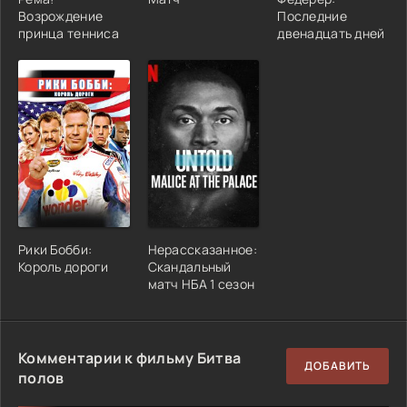
Возрождение
Последние
принца тенниса
двенадцать дней
Рики Бобби:
Нерассказанное:
Король дороги
Скандальный
матч НБА 1 сезон
Комментарии к фильму Битва
ДОБАВИТЬ
полов