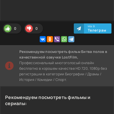
МЫ В
0
0
Телеграм
Рекомендуем
посмотреть фильм Битва полов
в
качественной озвучке LostFilm,
Профессиональный многоголосый онлайн
бесплатно в хорошем качестве HD 720, 1080p без
регистрации в категории Биографии / Драмы /
История / Комедии / Спорт.
Рекомендуем посмотреть фильмы и
сериалы: