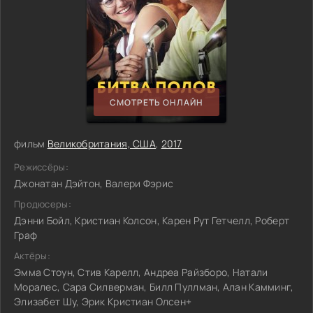
СМОТРЕТЬ ОНЛАЙН
фильм
Великобритания, США
,
2017
Режиссёры:
Джонатан Дэйтон, Валери Фэрис
Продюсеры:
Дэнни Бойл, Кристиан Колсон, Карен Рут Гетчелл, Роберт
Граф
Актёры:
Эмма Стоун, Стив Карелл, Андреа Райзборо, Натали
Моралес, Сара Силверман, Билл Пуллман, Алан Камминг,
Элизабет Шу, Эрик Кристиан Олсен+