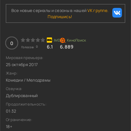
Все новые сериалы и сезоны в нашей
VK группе.
Подпишись!
0
6.1
6.889
0
Голосов:
Мировая премьера:
25 октября 2017
Жанр:
Комедии / Мелодрамы
Озвучка:
Дублированный
Продолжительность:
01:32
Ограничение:
18+