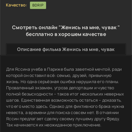
Качество:
BDRIP
Смотреть онлайн "Женись на мне, чувак "
бесплатно в хорошем качестве
Описание фильма Женись на мне, чувак
Для Яссина учеба в Париже была заветной мечтой, ради
которой он оставил всё: семью, друзей, привычную
жизнь. Но одна серьёзная ошибка нарушила его планы.
Проваленный экзамен, угроза депортации и чувство
полной безысходности – таков итог нескольких неверных
шагов. Единственная возможность остаться – доказать,
что его место здесь. Однако для фиктивного брака нужна
невеста, а времени для поиска совсем нет. В отчаянии
Яссин предлагает сделку своему лучшему другу Фреду.
Так начинается их неожиданное приключение.