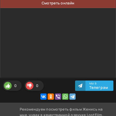
Смотреть онлайн
МЫ В
0
0
Телеграм
Рекомендуем
посмотреть фильм Женись на
мне, чувак
в качественной озвучке LostFilm,