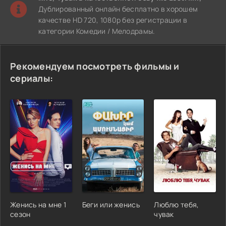
Дублированный онлайн бесплатно в хорошем
качестве HD 720, 1080p без регистрации в
категории Комедии / Мелодрамы.
Рекомендуем посмотреть фильмы и
сериалы:
Женись на мне 1
Беги или женись
Люблю тебя,
сезон
чувак