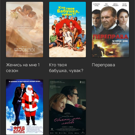
Женись на мне 1
Кто твоя
Переправа
сезон
бабушка, чувак?