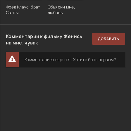
Фред Клаус, брат
Объясни мне,
Санты
любовь
Комментарии к фильму Женись
ДОБАВИТЬ
на мне, чувак
Комментариев еще нет. Хотите быть первым?