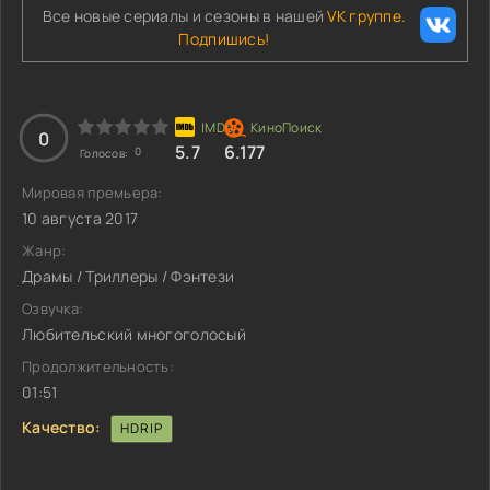
Все новые сериалы и сезоны в нашей
VK группе.
Подпишись!
0
5.7
6.177
0
Голосов:
Мировая премьера:
10 августа 2017
Жанр:
Драмы / Триллеры / Фэнтези
Озвучка:
Любительский многоголосый
Продолжительность:
01:51
Качество:
HDRIP