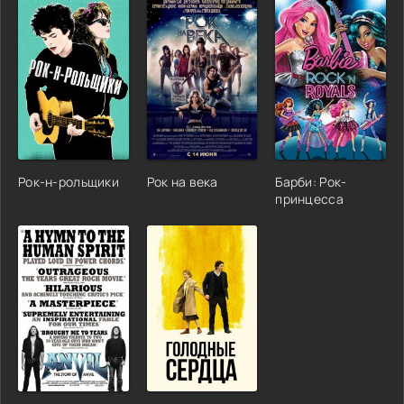
Рок-н-рольщики
Рок на века
Барби: Рок-
принцесса