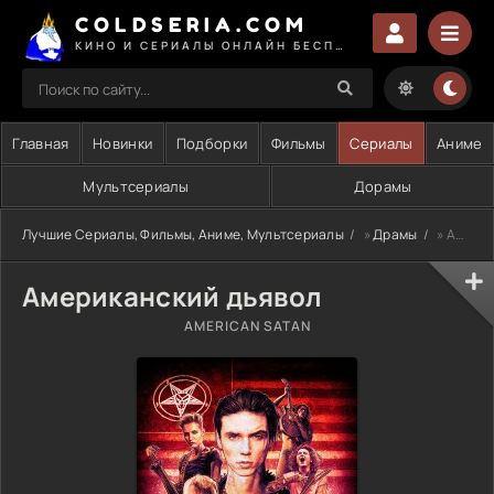
COLDSERIA.COM
КИНО И СЕРИАЛЫ ОНЛАЙН БЕСПЛАТНО
Главная
Новинки
Подборки
Фильмы
Сериалы
Аниме
Мультсериалы
Дорамы
Лучшие Сериалы, Фильмы, Аниме, Мультсериалы
»
Драмы
» Американский дьявол
Американский дьявол
AMERICAN SATAN