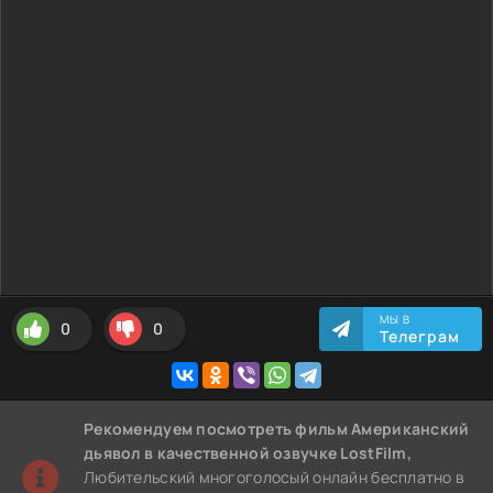
МЫ В
0
0
Телеграм
Рекомендуем
посмотреть фильм Американский
дьявол
в качественной озвучке LostFilm,
Любительский многоголосый онлайн бесплатно в