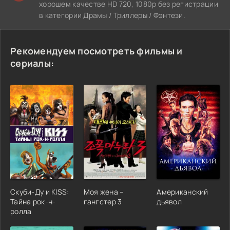
хорошем качестве HD 720, 1080p без регистрации
в категории Драмы / Триллеры / Фэнтези.
Рекомендуем посмотреть фильмы и
сериалы:
Скуби-Ду и KISS:
Моя жена –
Американский
Тайна рок-н-
гангстер 3
дьявол
ролла