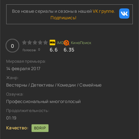
Все новые сериалы и сезоны в нашей
VK группе.
Подпишись!
0
6.6
6.35
0
Голосов:
Мировая премьера:
14 февраля 2017
Жанр:
Вестерны / Детективы / Комедии / Семейные
Озвучка:
Профессиональный многоголосый
Продолжительность:
01:19
Качество:
BDRIP