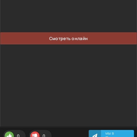
Смотреть онлайн
МЫ В
0
0