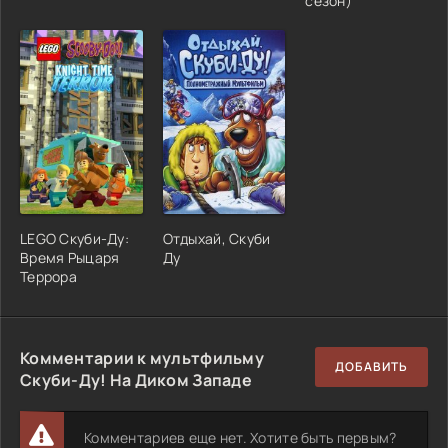
сезон)
LEGO Скуби-Ду:
Отдыхай, Скуби
Время Рыцаря
Ду
Террора
Комментарии к мультфильму
ДОБАВИТЬ
Скуби-Ду! На Диком Западе
Комментариев еще нет. Хотите быть первым?