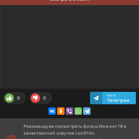
МЫ В
0
0
Телеграм
Рекомендуем
посмотреть фильм Мне нет 18
в
качественной озвучке LostFilm,