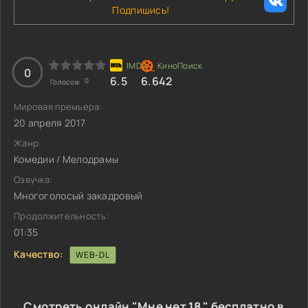
Подпишись!
0
6.5
6.642
0
Голосов:
Мировая премьера:
20 апреля 2017
Жанр:
Комедии / Мелодрамы
Озвучка:
Многоголосый закадровый
Продолжительность:
01:35
Качество:
WEB-DL
Смотреть онлайн "Мне нет 18 " бесплатно в