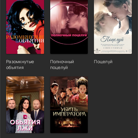
Разомкнутые
Полночный
Поцелуй
объятия
поцелуй