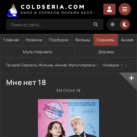
COLDSERIA.COM
КИНО И СЕРИАЛЫ ОНЛАЙН БЕСПЛАТНО
Главная
Новинки
Подборки
Фильмы
Сериалы
Аниме
Мультсериалы
Дорамы
Лучшие Сериалы, Фильмы, Аниме, Мультсериалы
»
Комедии
» Мне нет 18
Мне нет 18
EM CHUA 18