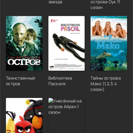
звезда
острова Оук 11
сезон
Таинственный
Библиотека
Тайны острова
остров
Паскаля
Мако (1,2,3,4
сезон)