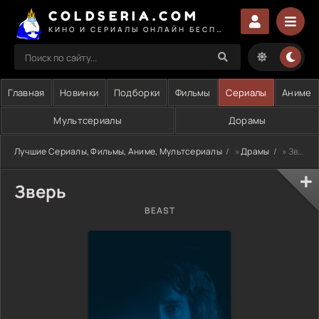
COLDSERIA.COM
КИНО И СЕРИАЛЫ ОНЛАЙН БЕСПЛАТНО
Главная
Новинки
Подборки
Фильмы
Сериалы
Аниме
Мультсериалы
Дорамы
Лучшие Сериалы, Фильмы, Аниме, Мультсериалы
»
Драмы
» Зверь
Зверь
BEAST