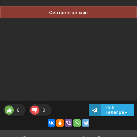
Смотреть онлайн
МЫ В
0
0
Телеграм