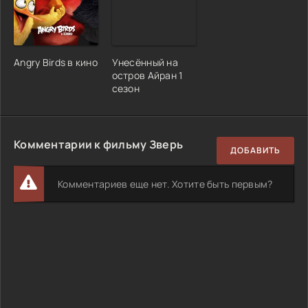
Angry Birds в кино
Унесённый на
остров Айран 1
сезон
Комментарии к фильму Зверь
ДОБАВИТЬ
Комментариев еще нет. Хотите быть первым?