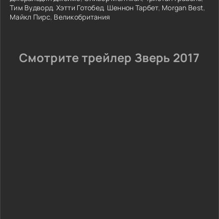
Тим Вудворд
,
Хэтти Готобед
,
Шеннон Тарбет
,
Morgan Best
,
Майкл Пирс
,
Великобритания
Смотрите трейлер Зверь 2017