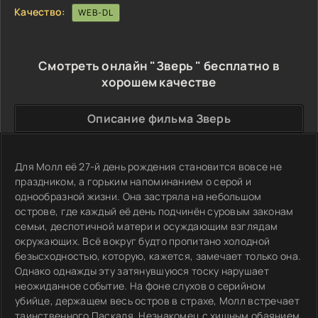
Качество:
WEB-DL
Смотреть онлайн "Зверь " бесплатно в
хорошем качестве
Описание фильма Зверь
Для Молл её 27-й день рождения становится вовсе не
праздником, а горьким напоминанием о серой и
однообразной жизни. Она застряла на небольшом
острове, где каждый её день подчинён суровым законам
семьи, деспотичной матери и осуждающим взглядам
окружающих. Всё вокруг будто пропитано холодной
безысходностью, которую, кажется, замечает только она.
Однако однажды эту затянувшуюся тоску нарушает
неожиданное событие. На фоне слухов о серийном
убийце, держащем весь остров в страхе, Молл встречает
таинственного Паскаля. Незнакомец с хищным обаянием