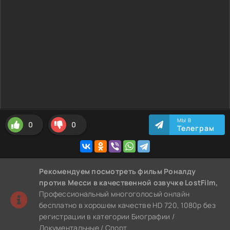
МЫ В
0
0
Телеграм
Рекомендуем
посмотреть фильм Роналду
против Месси
в качественной озвучке LostFilm,
Профессиональный многоголосый онлайн
бесплатно в хорошем качестве HD 720, 1080p без
регистрации в категории Биографии /
Документальные / Спорт.