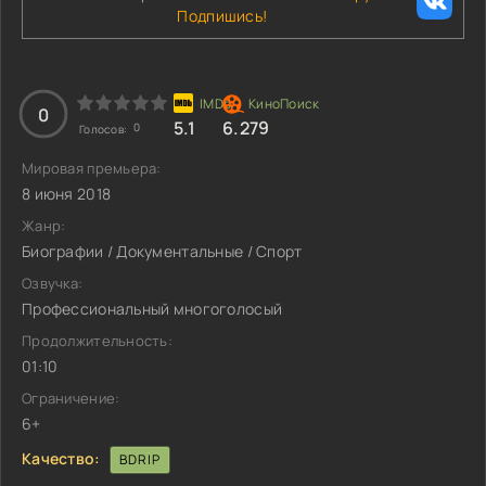
Подпишись!
0
5.1
6.279
0
Голосов:
Мировая премьера:
8 июня 2018
Жанр:
Биографии / Документальные / Спорт
Озвучка:
Профессиональный многоголосый
Продолжительность:
01:10
Ограничение:
6+
Качество:
BDRIP