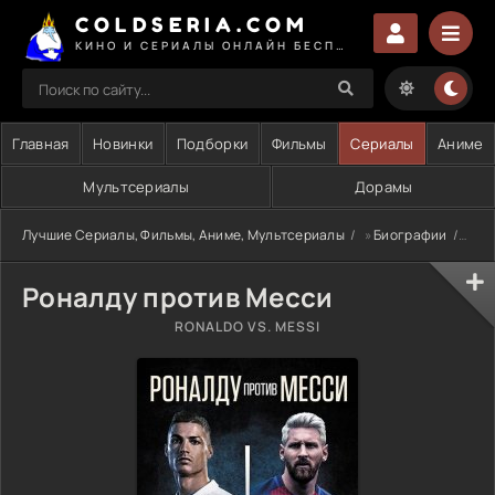
COLDSERIA.COM
КИНО И СЕРИАЛЫ ОНЛАЙН БЕСПЛАТНО
Главная
Новинки
Подборки
Фильмы
Сериалы
Аниме
Мультсериалы
Дорамы
Лучшие Сериалы, Фильмы, Аниме, Мультсериалы
»
Биографии
» Ро
Роналду против Месси
RONALDO VS. MESSI