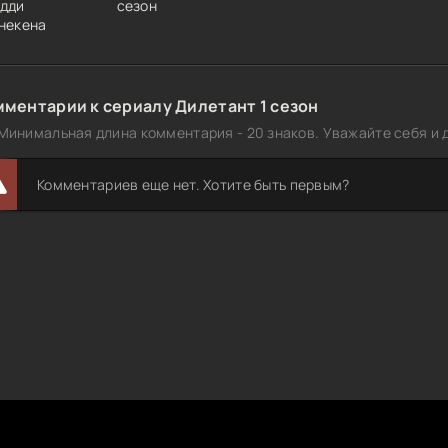
дди
сезон
некена
мментарии к сериалу Дилетант 1 сезон
Минимальная длина комментария - 20 знаков. Уважайте себя и д
Комментариев еще нет. Хотите быть первым?