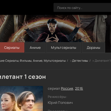
Сериалы
Аниме
Мультсериалы
Дорамы
шие Сериалы, Фильмы, Аниме, Мультсериалы
»
Детективы
» Дилетант 1
летант 1 сезон
сериал
Россия
,
2016
Режиссёры:
Юрий Попович