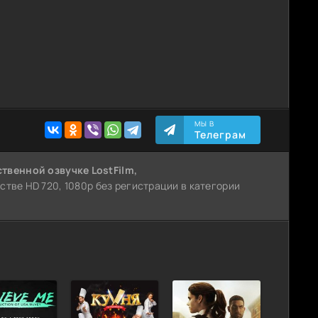
МЫ В
Телеграм
ственной озвучке LostFilm,
естве HD 720, 1080p без регистрации в категории