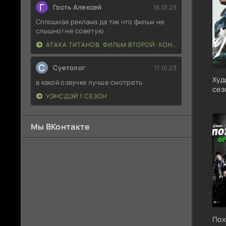
Г
Гость Алексей
16.01.23
Сплошная реклама да тик что фильм не
слышно! не советую
АТАКА ТИТАНОВ. ФИЛЬМ ВТОРОЙ: КОНЕЦ СВЕТА
С
Суетолог
11.01.23
Худ
в какой озвучке лучше смотреть
сез
УЭНСДЭЙ 1 СЕЗОН
Мы ВКонтакте
Пох