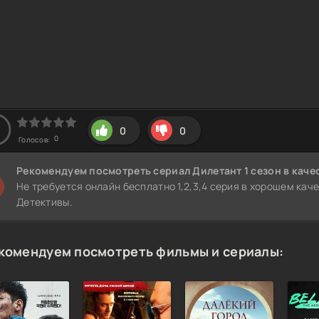
0
0
0
Голосов:
Рекомендуем
посмотреть сериал Дилетант 1 сезон
в каче
Не требуется онлайн бесплатно 1,2,3,4 серия в хорошем кач
Детективы.
комендуем посмотреть фильмы и сериалы: