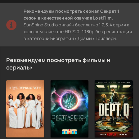
Рекомендуем
посмотреть сериал Секрет 1
сезон
в качественной озвучке LostFilm,
SunShine Studio онлайн бесплатно 1,2,3,4 серия в
хорошем качестве HD 720, 1080p без регистрации
в категории Биографии / Драмы / Триллеры.
Рекомендуем посмотреть фильмы и
сериалы: