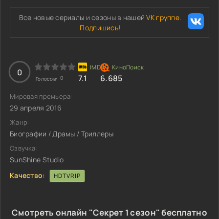
Все новые сериалы и сезоны в нашей
VK группе.
Подпишись!
0
7.1
6.685
0
Голосов:
Мировая премьера:
29 апреля 2016
Жанр:
Биографии / Драмы / Триллеры
Озвучка:
SunShine Studio
Качество:
HDTVRIP
Смотреть онлайн "Секрет 1 сезон" бесплатно