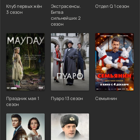
Клуб первых жён
Экстрасенсы.
Отдел Q 1 сезон
3 сезон
Битва
сильнейших 2
сезон
Праздник мая 1
Пуаро 13 сезон
Семьянин
сезон