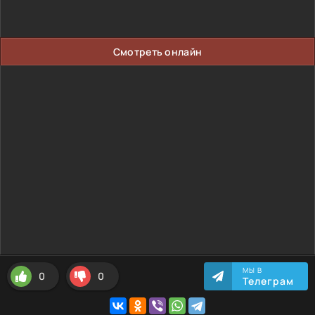
Смотреть онлайн
МЫ В
0
0
Телеграм