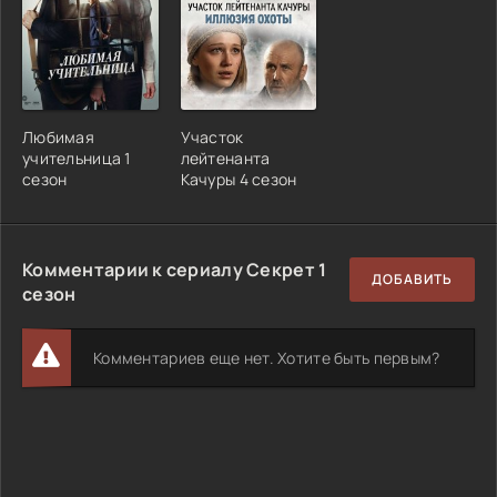
Любимая
Участок
учительница 1
лейтенанта
сезон
Качуры 4 сезон
Комментарии к сериалу Секрет 1
ДОБАВИТЬ
сезон
Комментариев еще нет. Хотите быть первым?