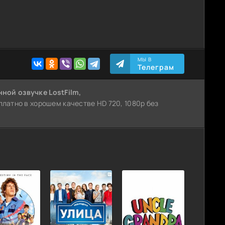
МЫ В
Телеграм
нной озвучке LostFilm,
сплатно в хорошем качестве HD 720, 1080p без