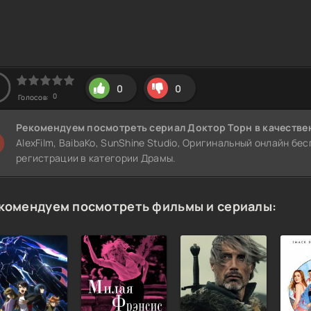
0
0
0
Голосов:
Рекомендуем
посмотреть сериал Доктор Торн
в качестве
AlexFilm, BaibaKo, SunShine Studio, Оригинальный онлайн бе
регистрации в категории Драмы.
комендуем посмотреть фильмы и сериалы: