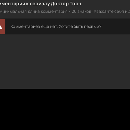
мментарии к сериалу Доктор Торн
Минимальная длина комментария - 20 знаков. Уважайте себя и д
Комментариев еще нет. Хотите быть первым?