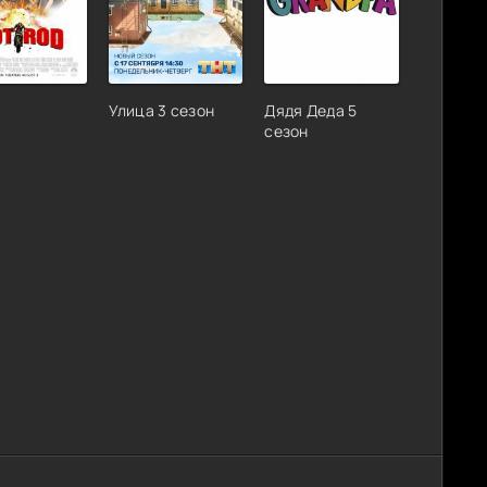
Улица 3 сезон
Дядя Деда 5
сезон