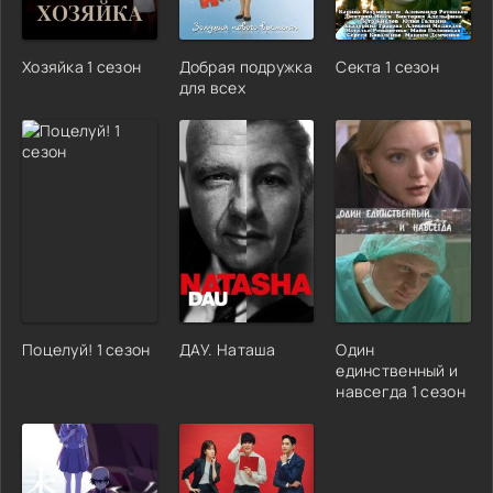
Хозяйка 1 сезон
Добрая подружка
Секта 1 сезон
для всех
Поцелуй! 1 сезон
ДАУ. Наташа
Один
единственный и
навсегда 1 сезон