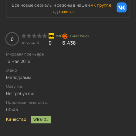
Все новые сериалы и сезоны в нашей
VK группе.
Подпишись!
0
0
6.438
0
Голосов:
Мировая премьера:
16 мая 2016
Жанр:
Мелодрамы
Озвучка:
Не требуется
Продолжительность:
00:45
Качество:
WEB-DL