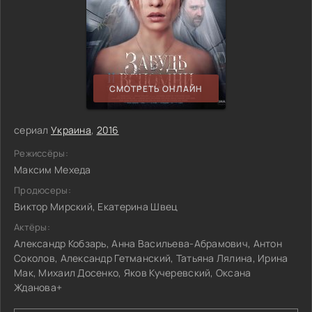
СМОТРЕТЬ ОНЛАЙН
сериал
Украина
,
2016
Режиссёры:
Максим Мехеда
Продюсеры:
Виктор Мирский, Екатерина Швец
Актёры:
Александр Кобзарь, Анна Васильева-Абрамович, Антон
Соколов, Александр Гетманский, Татьяна Лялина, Ирина
Мак, Михаил Досенко, Яков Кучеревский, Оксана
Жданова+