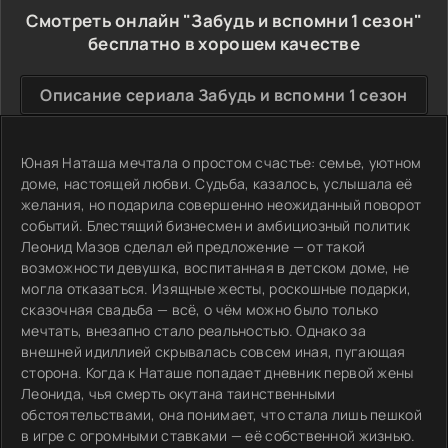
Смотреть онлайн "Забудь и вспомни 1 сезон"
бесплатно в хорошем качестве
Описание сериала Забудь и вспомни 1 сезон
Юная Наташа мечтала о простом счастье: семье, уютном
доме, настоящей любви. Судьба, казалось, услышала её
желания, но подарила совершенно неожиданный поворот
событий. Блестящий бизнесмен и амбициозный политик
Леонид Мазов сделал ей предложение — от такой
возможности девушка, воспитанная в детском доме, не
могла отказаться. Изящные жесты, роскошные подарки,
сказочная свадьба — всё, о чём можно было только
мечтать, внезапно стало реальностью. Однако за
внешней идиллией скрывалась совсем иная, пугающая
сторона. Когда к Наташе попадает дневник первой жены
Леонида, чья смерть окутана таинственными
обстоятельствами, она понимает, что стала лишь пешкой
в игре с огромными ставками — её собственной жизнью.