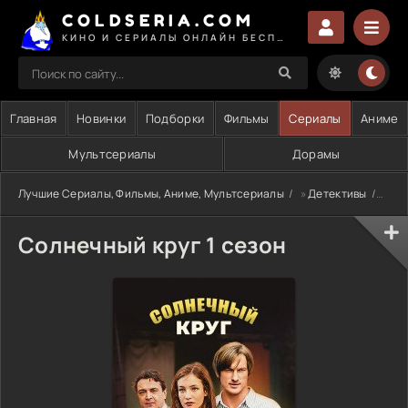
COLDSERIA.COM
КИНО И СЕРИАЛЫ ОНЛАЙН БЕСПЛАТНО
Главная
Новинки
Подборки
Фильмы
Сериалы
Аниме
Мультсериалы
Дорамы
Лучшие Сериалы, Фильмы, Аниме, Мультсериалы
»
Детективы
» Со
Солнечный круг 1 сезон