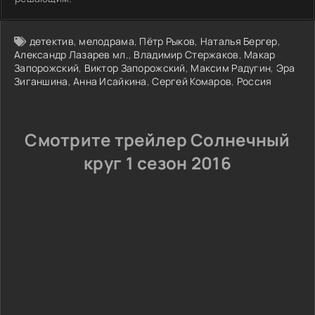
детектив
,
мелодрама
,
Пётр Рыков
,
Наталья Бергер
,
Александр Лазарев мл.
,
Владимир Стержаков
,
Макар
Запорожский
,
Виктор Запорожский
,
Максим Радугин
,
Эра
Зиганшина
,
Анна Исайкина
,
Сергей Комаров
,
Россия
Смотрите трейлер Солнечный
круг 1 сезон 2016