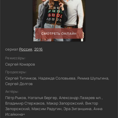
СМОТРЕТЬ ОНЛАЙН
сериал
Россия
,
2016
Режиссёры:
Сергей Комаров
Продюсеры:
Сергей Титинков, Надежда Соловьева, Римма Шульгина,
Сергей Долгов
Актёры:
Пётр Рыков, Наталья Бергер, Александр Лазарев мл.,
Владимир Стержаков, Макар Запорожский, Виктор
Запорожский, Максим Радугин, Эра Зиганшина, Анна
Исайкина+