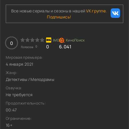
Все новые сериалы и сезоны в нашей
VK группе.
Подпишись!
0
0
6.041
0
Голосов:
Мировая премьера:
4 января 2021
Жанр:
Детективы / Мелодрамы
Озвучка:
Не требуется
Продолжительность:
00:47
Ограничение:
16+