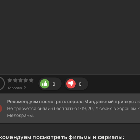
0
0
0
Голосов:
Рекомендуем
посмотреть сериал Миндальный привкус лю
Не требуется онлайн бесплатно 1-19,20,21 серия в хорошем 
Мелодрамы.
комендуем посмотреть фильмы и сериалы: