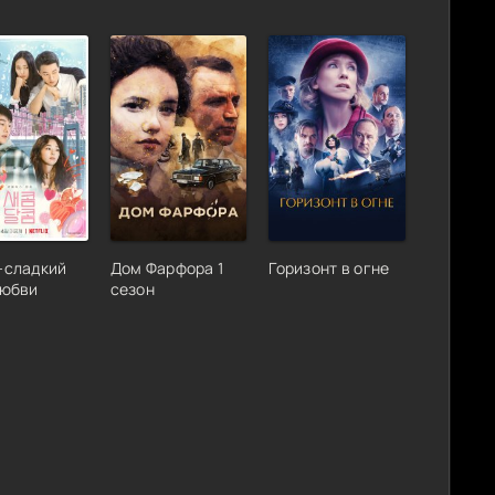
-сладкий
Дом Фарфора 1
Горизонт в огне
любви
сезон