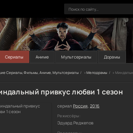
Сериалы
Аниме
Мультсериалы
Дорамы
шие Сериалы, Фильмы, Аниме, Мультсериалы
»
Мелодрамы
» Миндальн
индальный привкус любви 1 сезон
сериал
Россия
,
2016
Режиссёры:
Эдуард Реджепов