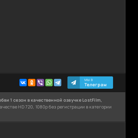
МЫ В
Телеграм
бви 1 сезон
в качественной озвучке LostFilm,
качестве HD 720, 1080p без регистрации в категории