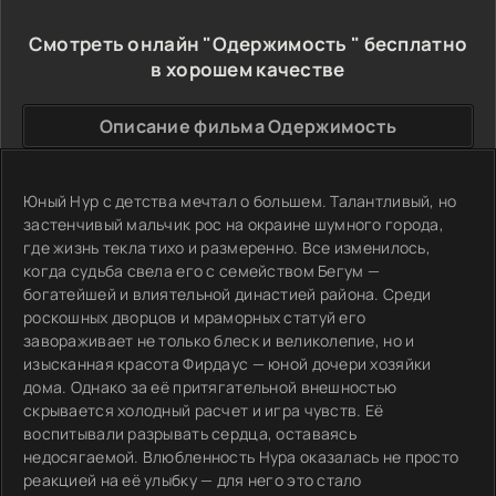
Смотреть онлайн "Одержимость " бесплатно
в хорошем качестве
Описание фильма Одержимость
Юный Нур с детства мечтал о большем. Талантливый, но
застенчивый мальчик рос на окраине шумного города,
где жизнь текла тихо и размеренно. Все изменилось,
когда судьба свела его с семейством Бегум —
богатейшей и влиятельной династией района. Среди
роскошных дворцов и мраморных статуй его
завораживает не только блеск и великолепие, но и
изысканная красота Фирдаус — юной дочери хозяйки
дома. Однако за её притягательной внешностью
скрывается холодный расчет и игра чувств. Её
воспитывали разрывать сердца, оставаясь
недосягаемой. Влюбленность Нура оказалась не просто
реакцией на её улыбку — для него это стало