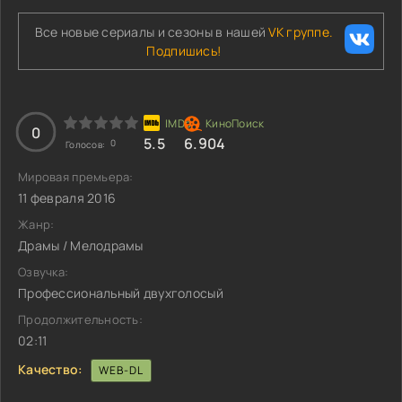
Все новые сериалы и сезоны в нашей
VK группе.
Подпишись!
0
5.5
6.904
0
Голосов:
Мировая премьера:
11 февраля 2016
Жанр:
Драмы / Мелодрамы
Озвучка:
Профессиональный двухголосый
Продолжительность:
02:11
Качество:
WEB-DL