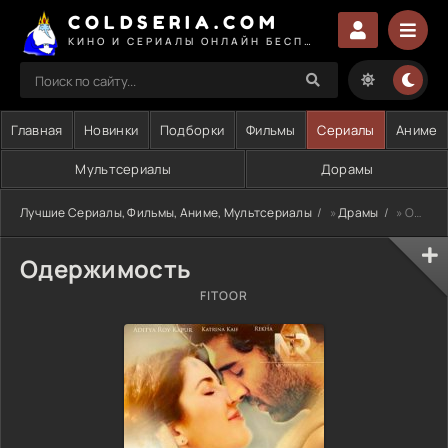
COLDSERIA.COM
КИНО И СЕРИАЛЫ ОНЛАЙН БЕСПЛАТНО
Главная
Новинки
Подборки
Фильмы
Сериалы
Аниме
Мультсериалы
Дорамы
Лучшие Сериалы, Фильмы, Аниме, Мультсериалы
»
Драмы
» Одержимость
Одержимость
FITOOR