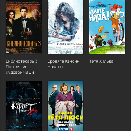
Библиотекарь 3:
Бродяга Кэнсин:
Тетя Хильда
Проклятие
Начало
иудовой чаши