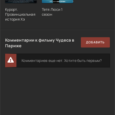
Курорт.
Тетя Люси 1
Провинциальная
сезон
история Хэ
Комментарии к фильму Чудеса в
ДОБАВИТЬ
Париже
Комментариев еще нет. Хотите быть первым?