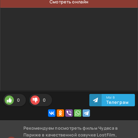
Смотреть онлайн
МЫ В
0
0
Телеграм
Рекомендуем
посмотреть фильм Чудеса в
Париже
в качественной озвучке LostFilm,