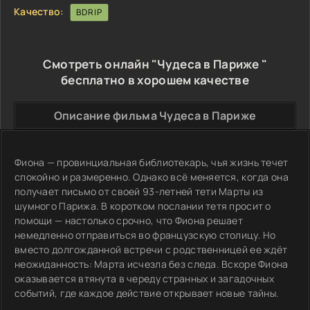
Качество:
BDRIP
Смотреть онлайн "Чудеса в Париже "
бесплатно в хорошем качестве
Описание фильма Чудеса в Париже
Фиона — провинциальная библиотекарь, чья жизнь течет
спокойно и размеренно. Однако всё меняется, когда она
получает письмо от своей 93-летней тети Марты из
шумного Парижа. В коротком послании тетя просит о
помощи — настолько срочно, что Фиона решает
немедленно отправиться во французскую столицу. Но
вместо долгожданной встречи с родственницей ее ждёт
неожиданность: Марта исчезла без следа. Вскоре Фиона
оказывается втянута в череду странных и загадочных
событий, где каждое действие открывает новые тайны.