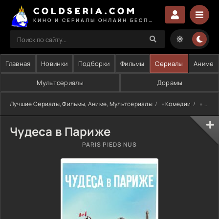
COLDSERIA.COM
КИНО И СЕРИАЛЫ ОНЛАЙН БЕСПЛАТНО
Главная
Новинки
Подборки
Фильмы
Сериалы
Аниме
Мультсериалы
Дорамы
Лучшие Сериалы, Фильмы, Аниме, Мультсериалы
»
Комедии
» Чудеса в Париже
Чудеса в Париже
PARIS PIEDS NUS