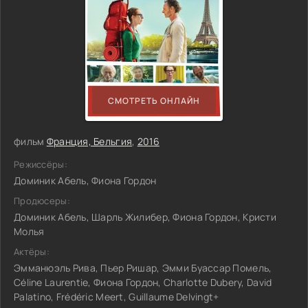
СМОТРЕТЬ ОНЛАЙН
фильм
Франция, Бельгия
,
2016
Режиссёры:
Доминик Абель, Фиона Гордон
Продюсеры:
Доминик Абель, Шарль Жилибер, Фиона Гордон, Кристи
Молья
Актёры:
Эмманюэль Рива, Пьер Ришар, Эмми Буассар Помель,
Céline Laurentie, Фиона Гордон, Charlotte Dubery, David
Palatino, Frédéric Meert, Guillaume Delvingt+