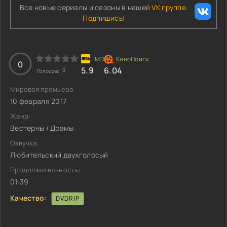
Все новые сериалы и сезоны в нашей
VK группе.
Подпишись!
0
5.9
6.04
0
Голосов:
Мировая премьера:
10 февраля 2017
Жанр:
Вестерны / Драмы
Озвучка:
Любительский двухголосый
Продолжительность:
01:39
Качество:
DVDRIP