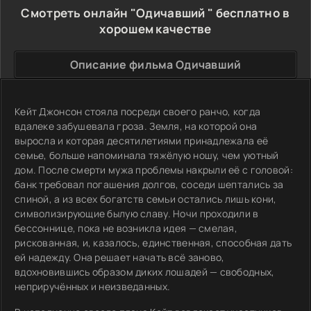
Смотреть онлайн "Одичавший " бесплатно в
хорошем качестве
Описание фильма Одичавший
Кейт Джонсон стояла посреди своего ранчо, когда
вдалеке забушевала гроза. Земля, на которой она
выросла и которая десятилетиями принадлежала её
семье, больше напоминала тяжёлую ношу, чем уютный
дом. После смерти мужа проблемы накрыли её с головой:
банк требовал погашения долгов, соседи шептались за
спиной, а из всех богатств семьи остались лишь кони,
символизирующие былую славу. Ночи проходили в
бессоннице, пока не возникла идея — смелая,
рискованная, и, казалось, единственная, способная дать
ей надежду. Она решает начать всё заново,
вдохновившись образом диких лошадей — свободных,
неприручённых и неизведанных.