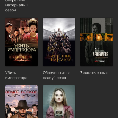
материалы 1
сезон
Убить
Обреченные на
7 заключенных
императора
славу 1 сезон