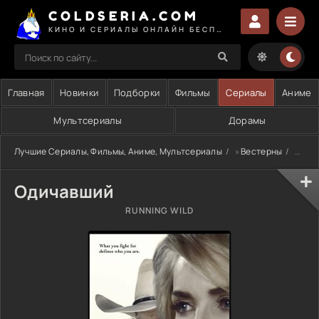
COLDSERIA.COM
КИНО И СЕРИАЛЫ ОНЛАЙН БЕСПЛАТНО
Главная
Новинки
Подборки
Фильмы
Сериалы
Аниме
Мультсериалы
Дорамы
Лучшие Сериалы, Фильмы, Аниме, Мультсериалы
»
Вестерны
» Одичавший
Одичавший
RUNNING WILD